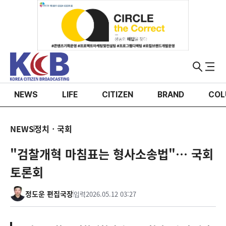
NEWS
LIFE
CITIZEN
BRAND
COL
NEWS
정치ㆍ국회
"검찰개혁 마침표는 형사소송법"… 국회
토론회
정도운 편집국장
입력
2026.05.12 03:27