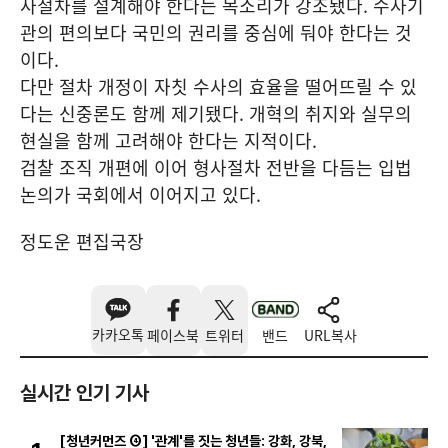
사절차를 설계해야 한다는 목소리가 강조됐다. 수사기
관의 편의보다 국민의 권리를 중심에 둬야 한다는 것
이다.
다만 절차 개정이 자칫 수사의 효율을 떨어뜨릴 수 있
다는 신중론도 함께 제기됐다. 개혁의 취지와 실무의
현실을 함께 고려해야 한다는 지적이다.
검찰 조직 개편에 이어 형사절차 전반을 다듬는 입법
논의가 국회에서 이어지고 있다.
정도운 편집국장
카카오톡
페이스북
트위터
밴드
URL복사
실시간 인기 기사
[청년커먼즈 ④] '관계'를 짓는 청년들: 강화, 강북,