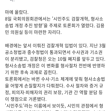
마에 올랐다.
8일 국회의원회관에서는 '시민주도 검찰개혁, 형사소
송법 개정 추진 방향'을 주제로 토론회가 열렸다. 김용
민 의원실 등이 마련한 자리다.
배경에는 앞서 이뤄진 검찰개혁 입법이 있다. 지난 3월
공소청법과 중수청법이 통과되면서 수사권과 기소권
이 분리됐고, 검찰청은 오는 10월 폐지를 앞두고 있다.
형사소송법 개정은 이 변화를 형사절차 전반에 반영하
기 위한 후속 과제로 꼽힌다.
토론회에서는 바뀐 수사·기소 체계에 맞춰 형사소송법
을 어떻게 손질할지가 다뤄졌다. 수사 절차와 증거 규
정, 피의자·피해자의 권리 보장, 기관 간 역할 분담 등
이 쟁점으로 거론됐다.
'시민주도'라는 이름에서 보이듯, 시민의 관점에서 형