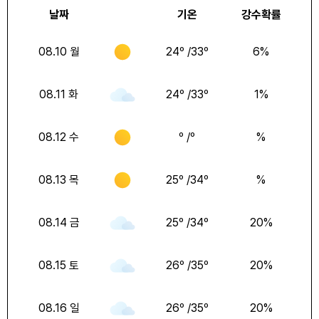
날짜
기온
강수확률
08.10 월
24
º /
33
º
6
%
08.11 화
24
º /
33
º
1
%
08.12 수
º /
º
%
08.13 목
25
º /
34
º
%
08.14 금
25
º /
34
º
20
%
08.15 토
26
º /
35
º
20
%
08.16 일
26
º /
35
º
20
%