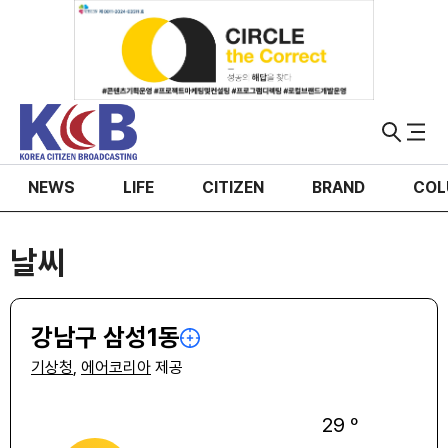
NEWS
LIFE
CITIZEN
BRAND
COL
날씨
강남구 삼성1동
기상청
,
에어코리아
제공
29
º