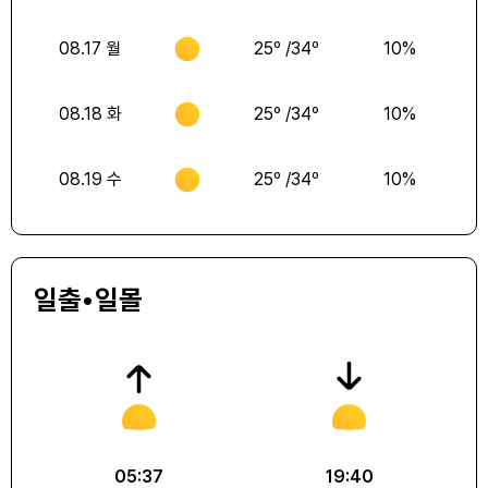
08.17 월
25
º /
34
º
10
%
08.18 화
25
º /
34
º
10
%
08.19 수
25
º /
34
º
10
%
일출•일몰
05:37
19:40