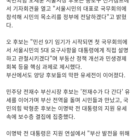
국민의힘 오세훈 서울시장 후보는 종로구 선거캠프에
서 기자회견을 열고 "서울시민의 대표로 국무회의에
참석해 시민의 목소리를 정부에 전달하겠다"고 밝혔
다.
오 후보는 "민선 9기 임기가 시작되면 첫 국무회의에
서 서울시민의 5대 요구사항을 대통령에게 직접 설명
하고 관철시키겠다"며 부동산 정책 개선과 민생경제
회복 등을 핵심 과제로 제시했다.
부산에서도 양당 후보들의 막판 유세전이 이어졌다.
민주당 전재수 부산시장 후보는 '전재수가 다 간다' 유
세를 이어가며 부산 전역을 돌며 시민들과 만났고, 국
민의힘 박형준 후보는 이명박 전 대통령의 지원 유세
속에 보수층 결집에 집중했다.
이명박 전 대통령은 지원 연설에서 "부산 발전을 위해