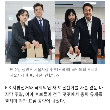
민주당 정원오 서울시장 후보(왼쪽)와 국민의힘 오세훈
서울시장 후보. 사진=연합뉴스
6·3 지방선거와 국회의원 재·보궐선거를 사흘 앞둔 마
지막 주말, 여야 후보들이 전국 곳곳에서 총력 유세를
펼치며 막판 표심 공략에 나섰다.