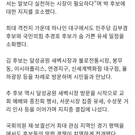
서는 말보다 실천하는 시장이 필요하다"며 박 후보에
대한 지지를 호소했다.
최대 격전지 가운데 하나인 대구에서도 민주당 김부겸
후보와 국민의힘 추경호 후보가 숨 가쁜 유세 일정을
소화했다.
김 후보는 달성공원 새벽시장과 불로전통시장, 봉무
동, 이시아폴리스, 연경지구, 신세계백화점 대구점, 율
하광장 등을 차례로 방문하며 시민들과 만났다.
추 후보 역시 달성공원 새벽시장 방문을 시작으로 교
회 예배와 종친회 행사, 서문시장 집중 유세, 수성못 거
리 인사 등을 이어가며 지지층 결집에 나섰다.
국회의원 재·보궐선거 최대 관심 지역인 경기 평택을
에서도 후보들의 막판 경쟁이 치열하게 전개됐다.