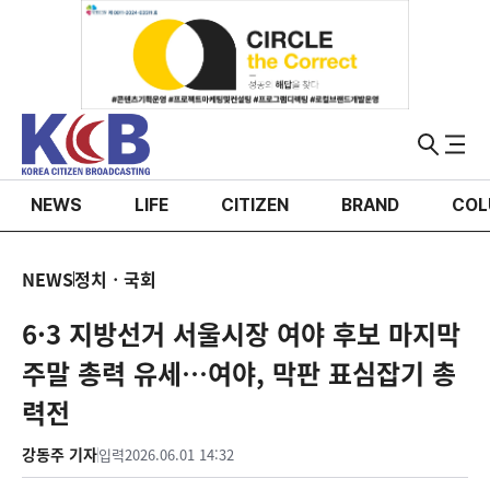
NEWS
LIFE
CITIZEN
BRAND
COL
NEWS
정치ㆍ국회
6·3 지방선거 서울시장 여야 후보 마지막
주말 총력 유세…여야, 막판 표심잡기 총
력전
강동주 기자
입력
2026.06.01 14:32