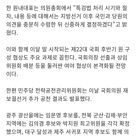
한 원내대표는 의원총회에서 "특검법 처리 시기와 절
차, 내용 등에 대해서는 지방선거 이후 국민과 당원의
의견을 충분히 수렴한 뒤 신중하게 결정하겠다"고 밝
혔다.
이와 함께 이달 말 시작되는 제22대 국회 후반기 원 구
성 협상도 주요 과제로 꼽힌다. 국회의장 선출과 상임
위원회 배분 등을 둘러싼 여야 협상이 본격화될 전망
이다.
한편 민주당 전략공천관리위원회는 이날 국회의원 재
보궐선거 추가 공천 결과도 발표했다.
광주 광산을에는 임문영 후보를, 전북 군산·김제·부안
지역에는 김의겸 후보와 박지원 최고위원을 각각 확정
했으며, 대구 달성과 제주 서귀포 지역 후보도 함께 의