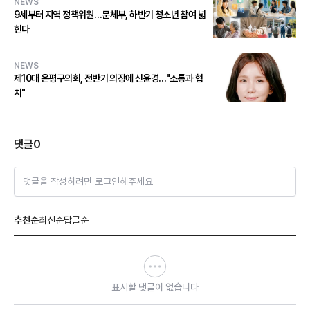
NEWS
9세부터 지역 정책위원…문체부, 하반기 청소년 참여 넓
힌다
NEWS
제10대 은평구의회, 전반기 의장에 신윤경…"소통과 협
치"
댓글
0
댓글을 작성하려면 로그인해주세요
추천순
최신순
답글순
표시할 댓글이 없습니다