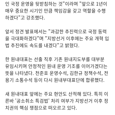
인 국정 운영을 뒷받침하는 것"이라며 "앞으로 1년이
매우 중요한 시기인 만큼 책임감을 갖고 역할을 수행
하겠다"고 강조했다.
앞서 정견 발표에서는 "과감한 추진력으로 국정 동력
을 극대화하겠다"며 "지방선거 이후에는 주요 개혁 입
법 추진에도 속도를 내겠다"고 밝혔다.
한 원내대표는 선출 직후 기존 원내지도부를 대부분
유임시키며 안정적인 원내 운영 기조를 이어가겠다는
뜻을 나타냈다. 천준호 운영수석, 김한규 정책수석, 전
용기 소통수석 등이 다시 원내부대표단에 합류했다.
새 원내대표 앞에는 주요 현안도 산적해 있다. 특히 이
른바 '공소취소 특검법' 처리 여부가 지방선거 이후 정
치권의 핵심 쟁점으로 떠오르고 있다.