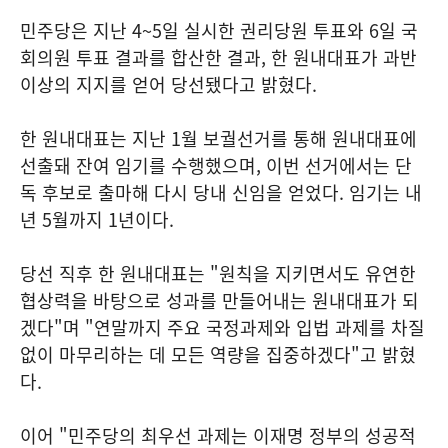
민주당은 지난 4~5일 실시한 권리당원 투표와 6일 국
회의원 투표 결과를 합산한 결과, 한 원내대표가 과반
이상의 지지를 얻어 당선됐다고 밝혔다.
한 원내대표는 지난 1월 보궐선거를 통해 원내대표에
선출돼 잔여 임기를 수행했으며, 이번 선거에서는 단
독 후보로 출마해 다시 당내 신임을 얻었다. 임기는 내
년 5월까지 1년이다.
당선 직후 한 원내대표는 "원칙을 지키면서도 유연한
협상력을 바탕으로 성과를 만들어내는 원내대표가 되
겠다"며 "연말까지 주요 국정과제와 입법 과제를 차질
없이 마무리하는 데 모든 역량을 집중하겠다"고 밝혔
다.
이어 "민주당의 최우선 과제는 이재명 정부의 성공적