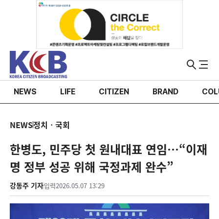
NEWS
LIFE
CITIZEN
BRAND
COL
NEWS
정치ㆍ국회
한병도, 민주당 첫 원내대표 연임…“이재
명 정부 성공 위해 국정과제 완수”
강동주 기자
입력
2026.05.07 13:29