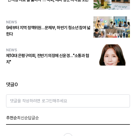
NEWS
9세부터 지역 정책위원…문체부, 하반기 청소년 참여 넓
힌다
NEWS
제10대 은평구의회, 전반기 의장에 신윤경…"소통과 협
치"
댓글
0
댓글을 작성하려면 로그인해주세요
추천순
최신순
답글순