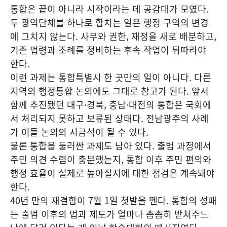
통합은 끝이 아니라 시작이라는 데 공감대가 모였다.
두 광역단체를 하나로 합치는 일은 행정 구역의 변경
에 그치지 않는다. 사무와 권한, 재정을 새로 배분하고,
기존 법령과 조례를 정비하는 후속 작업이 뒤따라야
한다.
이런 과제는 통합특별시 한 곳만의 일이 아니다. 다른
지역의 행정통합 논의에도 그대로 참고가 된다. 앞서
함께 추진됐던 대구·경북, 충남·대전의 통합은 국회에
서 처리되지 못하고 보류된 상태다. 전남광주의 사례
가 이들 논의의 시금석이 될 수 있다.
물론 통합을 둘러싼 과제도 남아 있다. 출범 과정에서
주민 의견 수렴이 충분했는지, 통합 이후 주민 편의와
행정 효율이 실제로 높아질지에 대한 점검은 계속돼야
한다.
40년 만의 재결합이 7월 1일 첫발을 뗀다. 통합의 성패
는 출범 이후의 법과 제도가 얼마나 촘촘히 받쳐주느