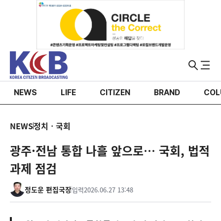
NEWS
LIFE
CITIZEN
BRAND
COL
NEWS
정치ㆍ국회
광주·전남 통합 나흘 앞으로… 국회, 법적
과제 점검
정도운 편집국장
입력
2026.06.27 13:48