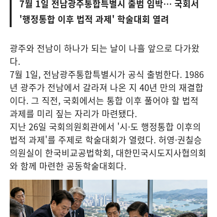
7월 1일 전남광주통합특별시 출범 임박… 국회서
'행정통합 이후 법적 과제' 학술대회 열려
광주와 전남이 하나가 되는 날이 나흘 앞으로 다가왔
다.
7월 1일, 전남광주통합특별시가 공식 출범한다. 1986
년 광주가 전남에서 갈라져 나온 지 40년 만의 재결합
이다. 그 직전, 국회에서는 통합 이후 풀어야 할 법적
과제를 미리 짚는 자리가 마련됐다.
지난 26일 국회의원회관에서 '시·도 행정통합 이후의
법적 과제'를 주제로 학술대회가 열렸다. 허영·권칠승
의원실이 한국비교공법학회, 대한민국시도지사협의회
와 함께 마련한 공동학술대회다.