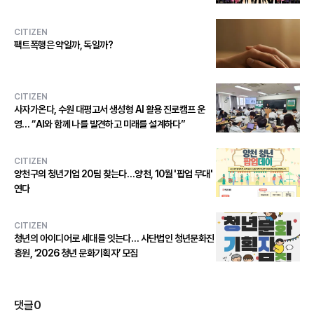
CITIZEN
팩트폭행은 약일까, 독일까?
CITIZEN
사자가온다, 수원 대평고서 생성형 AI 활용 진로캠프 운
영… “AI와 함께 나를 발견하고 미래를 설계하다”
CITIZEN
양천구의 청년기업 20팀 찾는다…양천, 10월 '팝업 무대'
연다
CITIZEN
청년의 아이디어로 세대를 잇는다… 사단법인 청년문화진
흥원, ‘2026 청년 문화기획자’ 모집
댓글
0