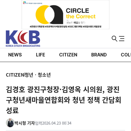
NEWS
LIFE
CITIZEN
BRAND
COL
CITIZEN
청년ㆍ청소년
김경호 광진구청장·김영옥 시의원, 광진
구청년새마을연합회와 청년 정책 간담회
성료
박시형 기자
입력
2026.04.23 00:34