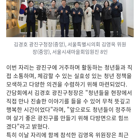
김경호 광진구청장(중앙), 서울특별시의회 김영옥 위원
장(중앙), 서울시새마을회임원진 8인
이번 자리는 광진구에 거주하며 활동하는 청년들과 직
접 소통하며, 체감할 수 있는 실효성 있는 청년 정책을
모색하고 다양한 의견을 수렴하기 위해 마련되었다.
간담회에서 김경호 광진구청장은 "청년들을 현장에서
직접 만나 진솔한 이야기를 들을 수 있어 무척 뜻깊고
행복한 시간이었다"라며, "앞으로도 청년들이 정주하
며 살기 좋은 광진구를 만들기 위해 다방면으로 힘쓰
겠다"라고 밝혔다.
특히 이날 자리에 함께 참석한 김영옥 위원장은 최근