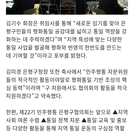
김기수 회장은 취임사를 통해 “새로운 임기를 맞아 은
평구민들의 평화통일 공감대를 넓히고 통일 역량을 강
화하는 데 주력하겠다”며 “지역 특성에 맞는 다양한
통일 사업을 발굴해 평화와 번영의 한반도를 만드는
데 기여할 것”이라고 포부를 밝혔다.
김미경 은평구청장 또한 축사에서 “민주평통 자문위원
들의 적극적인 활동이야말로 평화통일 기반 조성의 핵
심 동력”이라며 “구 차원에서도 협의회의 활동을 적극
지원하겠다”고 약속했다.
한편, 제22기 민주평통 은평구협의회는 앞으로 ▲지역
사회 여론 수렴 ▲통일 정책 자문 ▲통일 교육 및 홍보
등 다양한 활동을 통해 지역 통일 운동의 구심점 역할