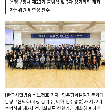
은평구청서 제22기 출범식 및 3차 정기회의 개최…
자문위원 위촉장 전수
[한국시민방송 = 노정호 기자]
민주평화통일자문회의
은평구협의회(회장 김기수, 이하 민주평통)가 제22기
출범식과 제3차 정기회의를 성황리에 개최하며 새로