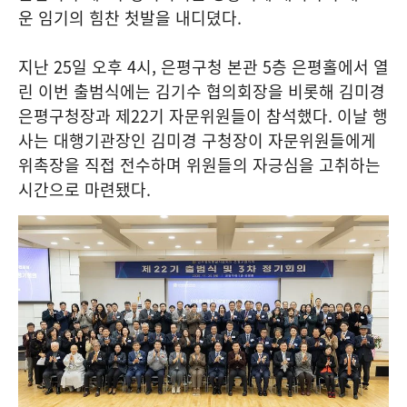
운 임기의 힘찬 첫발을 내디뎠다.
지난 25일 오후 4시, 은평구청 본관 5층 은평홀에서 열
린 이번 출범식에는 김기수 협의회장을 비롯해 김미경
은평구청장과 제22기 자문위원들이 참석했다. 이날 행
사는 대행기관장인 김미경 구청장이 자문위원들에게
위촉장을 직접 전수하며 위원들의 자긍심을 고취하는
시간으로 마련됐다.