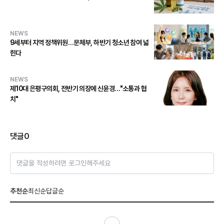
NEWS
9세부터 지역 정책위원…문체부, 하반기 청소년 참여 넓
힌다
NEWS
제10대 은평구의회, 전반기 의장에 신윤경…"소통과 협
치"
댓글
0
댓글을 작성하려면 로그인해주세요
추천순
최신순
답글순