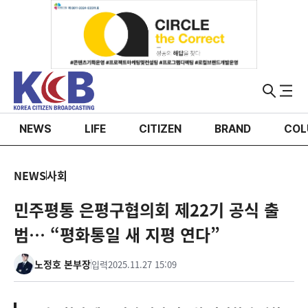
NEWS
LIFE
CITIZEN
BRAND
COL
NEWS
사회
민주평통 은평구협의회 제22기 공식 출
범… “평화통일 새 지평 연다”
노정호 본부장
입력
2025.11.27 15:09