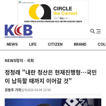
NEWS
LIFE
CITIZEN
BRAND
COL
NEWS
정치ㆍ국회
정청래 "내란 청산은 현재진행형…국민
이 납득할 때까지 이어갈 것"
강동주 기자
입력
2026.04.04 13:54