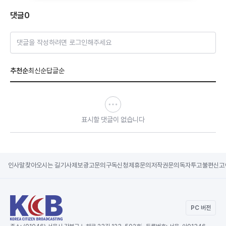
댓글
0
댓글을 작성하려면 로그인해주세요
추천순
최신순
답글순
표시할 댓글이 없습니다
인사말
찾아오시는 길
기사제보
광고문의
구독신청
제휴문의
저작권문의
독자투고
불편신고
PC 버전