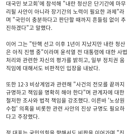
대국민 보고회'에 참석해 "내란 청산은 단기간에 마무
리될 사안이 아니라 장기간의 노력이 필요한 과제"라
며 "국민이 충분하다고 판단할 때까지 흔들림 없이 추
진하겠다"고 말했다.
이어 그는 "탄핵 선고 이후 1년이 지났지만 내란 청산
은 아직 진행 중"이라며 윤석열 전 대통령에 대한 사법
처리와 관련한 자신의 평가를 밝히고, 일부 정치권 움
직임에 대해서도 비판적인 입장을 내놨다.
또한 12·3 비상계엄과 관련해 "사건의 전모를 끝까지
규명하고 책임을 명확히 해야 한다"며 관계자에 대한
철저한 조사와 법적 책임을 강조했다. 이른바 '노상원
수첩' 의혹을 비롯한 관련 사안의 진상 규명도 필요하
다고 주장했다.
정 대표는 국민의힘을 향해서도 비판을 이어가며 "진