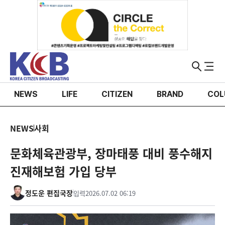
NEWS
LIFE
CITIZEN
BRAND
COL
NEWS
사회
문화체육관광부, 장마태풍 대비 풍수해지
진재해보험 가입 당부
정도운 편집국장
입력
2026.07.02 06:19