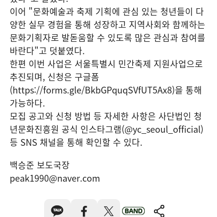
이어 "문화예술과 축제 기획에 관심 있는 청년들이 다
양한 실무 경험을 통해 성장하고 지역사회와 함께하는
문화기획자로 발돋움할 수 있도록 많은 관심과 참여를
바란다"고 덧붙였다.
한편 이번 사업은 서울특별시 민간축제 지원사업으로
추진되며, 신청은 구글폼
(https://forms.gle/BkbGPquqSVfUT5Ax8)을 통해
가능하다.
모집 공고와 신청 방법 등 자세한 사항은 사단법인 청
년문화진흥원 공식 인스타그램(@yc_seoul_official)
등 SNS 채널을 통해 확인할 수 있다.
백승준 보도국장
peak1990@naver.com