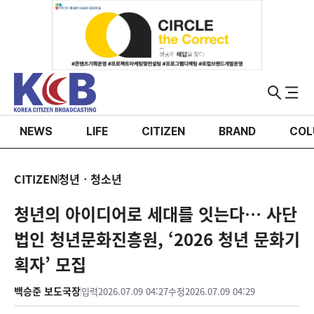
NEWS
LIFE
CITIZEN
BRAND
COL
CITIZEN
청년ㆍ청소년
청년의 아이디어로 세대를 잇는다… 사단
법인 청년문화진흥원, ‘2026 청년 문화기
획자’ 모집
백승준 보도국장
입력
2026.07.09 04:27
수정
2026.07.09 04:29