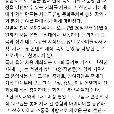
중심의 프로그램을 넘어 실제 축제 기획과 운영 전 과
정을 경험할 수 있는 기회를 제공하고, 청년과 기성세
대가 함께 만드는 세대교류형 문화축제를 통해 지역사
회 문화 참여를 확대하기 위해 마련됐다.
선발된 청년 문화기획자는 오는 7월 20일부터 11월 9
일까지 서울 은평구 일대에서 활동하며, 문화기획 교
육과 정기 네트워킹을 시작으로 청년 문화예술행사 기
획, 세대교류 콘텐츠 제작, 축제 운영 등 다양한 실무
프로젝트에 참여하게 된다.
특히 올해 처음 개최되는 제1회 콜라보 페스타 「청년
+N세대」는 청년과 N세대(중·장년층)가 함께 기획하
고 운영하는 세대교류형 축제로, 참여자들은 축제의
기획 단계부터 프로그램 구성, 홍보, 현장 운영까지 전
과정에 직접 참여하며 문화기획 역량을 쌓게 된다.
또한 N세대와의 1대1 매칭 협업 프로그램과 콘텐츠 제
작 워크숍을 통해 세대 간 경험과 아이디어를 공유하
고, 상호 이해와 소통을 바탕으로 새로운 문화 콘텐츠