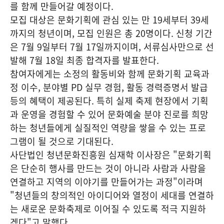
를 함께 만들어갈 예정이다.
모집 대상은 문화기획에 관심 있는 만 19세부터 39세
까지의 청년이며, 모집 인원은 총 20명이다. 신청 기간
은 7월 9일부터 7월 17일까지이며, 서류심사만으로 선
발해 7월 18일 최종 합격자를 발표한다.
참여자에게는 소정의 활동비와 함께 문화기획 교육과
정 이수, 분야별 PD 실무 경험, 활동 경력증명서 발급
등의 혜택이 제공된다. 특히 실제 축제 현장에서 기획
과 운영을 경험할 수 있어 문화예술 분야 진로를 희망
하는 청년들에게 실질적인 역량을 쌓을 수 있는 프로
그램이 될 것으로 기대된다.
사단법인 청년문화진흥원 심재학 이사장은 "문화기획
은 단순히 행사를 만드는 것이 아니라 사람과 사람을
연결하고 지역의 이야기를 만들어가는 과정"이라며
"청년들의 창의적인 아이디어와 열정이 세대를 연결하
는 새로운 문화축제로 이어질 수 있도록 적극 지원하
겠다"고 말했다.