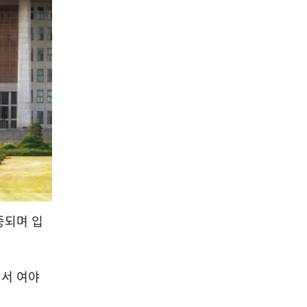
중되며 입
에서 여야