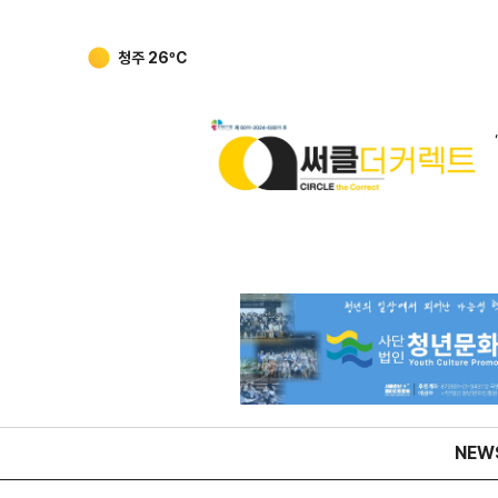
강릉
25
ºC
NEW