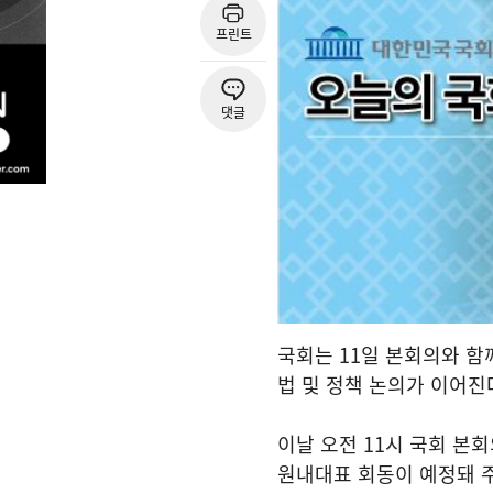
프린트
댓글
국회는 11일 본회의와 함
법 및 정책 논의가 이어진
이날 오전 11시 국회 본
원내대표 회동이 예정돼 주