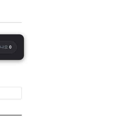
0
화나요