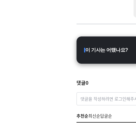
이 기사는 어땠나요?
댓글
0
댓글을 작성하려면 로그인해주
추천순
최신순
답글순