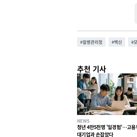
#
질병관리청
#
백신
#
추천 기사
NEWS
청년 4만5천명 '일경험'…고용
대기업과 손잡았다