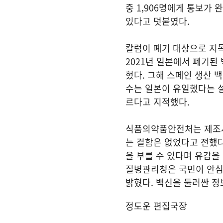
중 1,906명에게 통보가
있다고 덧붙였다.
칼럼이 폐기 대상으로 지
2021년 일본에서 폐기된 
혔다. 그해 스페인 생산 
수는 일본이 유일했다는 설
르다고 지적했다.
식품의약품안전처는 제조사
는 결함은 없었다고 전했다
을 부를 수 있다며 유감을
질병관리청은 국민이 안심
밝혔다. 백신을 둘러싼 정
정도운 편집국장