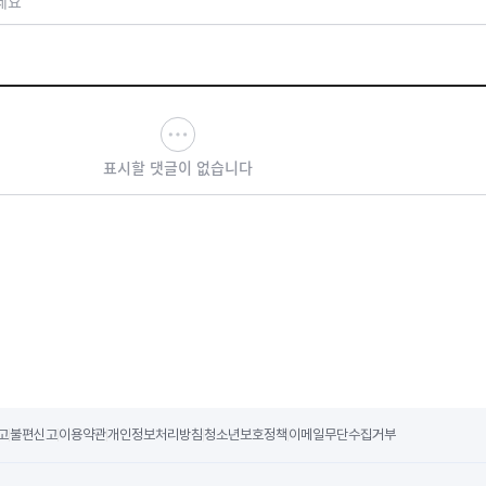
세요
표시할 댓글이 없습니다
고
불편신고
이용약관
개인정보처리방침
청소년보호정책
이메일무단수집거부