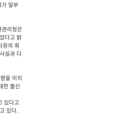
례가 일부
질병관리청은
않았다고 밝
차원의 회
 사실과 다
영향을 미치
대한 불신
고 있다고
고 있다.