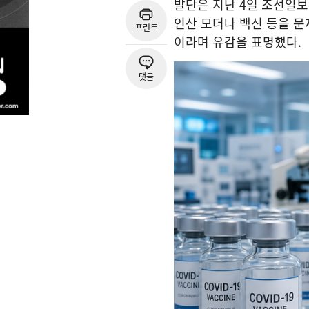
발단은 지난 4일 조선일보
인산 모더나 백신 등을 문
프린트
이라며 유감을 표명했다.
댓글