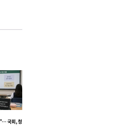
"… 국회, 청