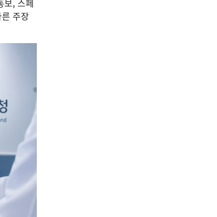
통보, 스페
다른 주장