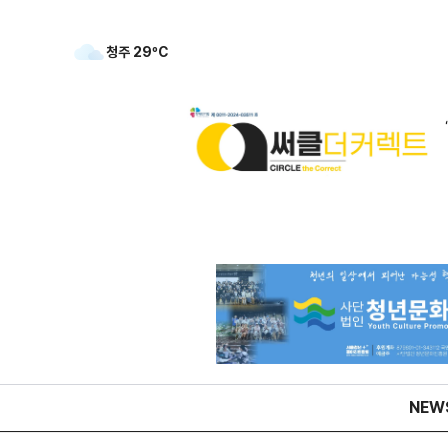
강릉
27
ºC
NEW