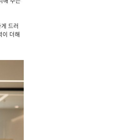
리해 주는
하게 드러
력이 더해