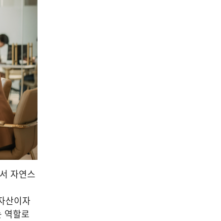
에서 자연스
 자산이자
는 역할로