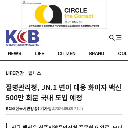
NEWS
LIFE
CITIZEN
BRAND
COL
LIFE
건강ㆍ웰니스
질병관리청, JN.1 변이 대응 화이자 백신
500만 회분 국내 도입 예정
KCB(한국시민방송) 기자
입력
2024.09.09 21:57
신규 백신은 식품의약품안전처 품목허가 완료, 모더