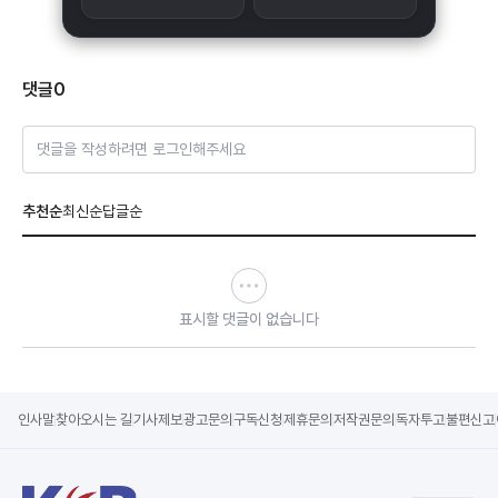
댓글
0
댓글을 작성하려면 로그인해주세요
추천순
최신순
답글순
표시할 댓글이 없습니다
인사말
찾아오시는 길
기사제보
광고문의
구독신청
제휴문의
저작권문의
독자투고
불편신고