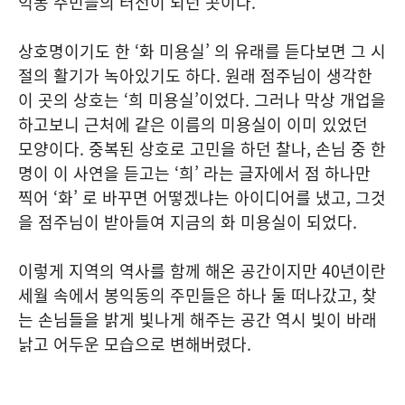
익동 주민들의 터전이 되던 곳이다.
상호명이기도 한 ‘화 미용실’ 의 유래를 듣다보면 그 시
절의 활기가 녹아있기도 하다. 원래 점주님이 생각한
이 곳의 상호는 ‘희 미용실’이었다. 그러나 막상 개업을
하고보니 근처에 같은 이름의 미용실이 이미 있었던
모양이다. 중복된 상호로 고민을 하던 찰나, 손님 중 한
명이 이 사연을 듣고는 ‘희’ 라는 글자에서 점 하나만
찍어 ‘화’ 로 바꾸면 어떻겠냐는 아이디어를 냈고, 그것
을 점주님이 받아들여 지금의 화 미용실이 되었다.
이렇게 지역의 역사를 함께 해온 공간이지만 40년이란
세월 속에서 봉익동의 주민들은 하나 둘 떠나갔고, 찾
는 손님들을 밝게 빛나게 해주는 공간 역시 빛이 바래
낡고 어두운 모습으로 변해버렸다.