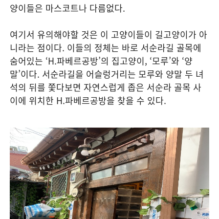
양이들은 마스코트나 다름없다.
여기서 유의해야할 것은 이 고양이들이 길고양이가 아
니라는 점이다. 이들의 정체는 바로 서순라길 골목에
숨어있는 ‘H.파베르공방’의 집고양이, ‘모루’와 ‘양
말’이다. 서순라길을 어슬렁거리는 모루와 양말 두 녀
석의 뒤를 쫓다보면 자연스럽게 좁은 서순라 골목 사
이에 위치한 H.파베르공방을 찾을 수 있다.