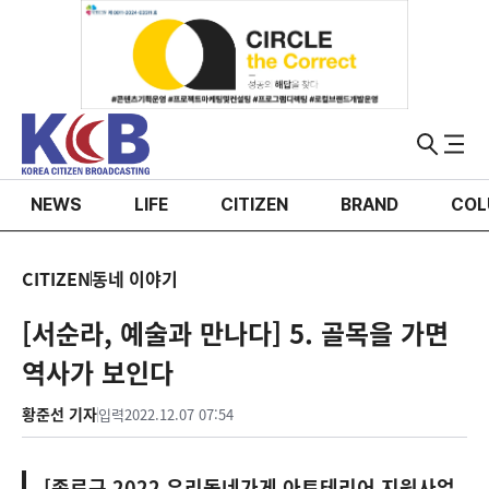
NEWS
LIFE
CITIZEN
BRAND
COL
CITIZEN
동네 이야기
[서순라, 예술과 만나다] 5. 골목을 가면
역사가 보인다
황준선 기자
입력
2022.12.07 07:54
[종로구 2022 우리동네가게 아트테리어 지원사업