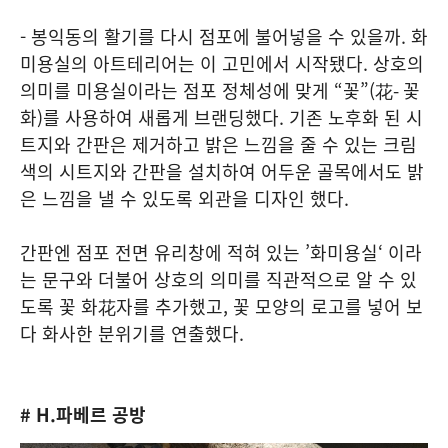
- 봉익동의 활기를 다시 점포에 불어넣을 수 있을까.
화
미용실의 아트테리어는 이 고민에서 시작됐다. 상호의
의미를 미용실이라는 점포 정체성에 맞게 “꽃”(花- 꽃
화)를 사용하여 새롭게 브랜딩했다. 기존 노후화 된 시
트지와 간판은 제거하고 밝은 느낌을 줄 수 있는 크림
색의 시트지와 간판을 설치하여 어두운 골목에서도 밝
은 느낌을 낼 수 있도록 외관을 디자인 했다.
간판엔 점포 전면 유리창에 적혀 있는 ’화미용실‘ 이라
는 문구와 더불어 상호의 의미를 직관적으로 알 수 있
도록 꽃 화花자를 추가했고, 꽃 모양의 로고를 넣어 보
다 화사한 분위기를 연출했다.
# H.파베르 공방