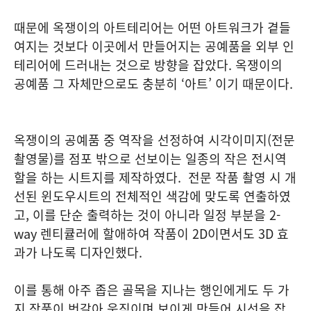
때문에 옥쟁이의 아트테리어는 어떤 아트워크가 곁들
여지는 것보다 이곳에서 만들어지는 공예품을 외부 인
테리어에 드러내는 것으로 방향을 잡았다. 옥쟁이의
공예품 그 자체만으로도 충분히 ‘아트’ 이기 때문이다.
옥쟁이의 공예품 중 역작을 선정하여 시각이미지(전문
촬영물)를 점포 밖으로 선보이는 일종의 작은 전시역
할을 하는 시트지를 제작하였다. 전문 작품 촬영 시 개
선된 윈도우시트의 전체적인 색감에 맞도록 연출하였
고, 이를 단순 출력하는 것이 아니라 일정 부분을 2-
way 렌티큘러에 할애하여 작품이 2D이면서도 3D 효
과가 나도록 디자인했다.
이를 통해 아주 좁은 골목을 지나는 행인에게도 두 가
지 작품이 번갈아 움직이며 보이게 만들어 시선을 잡