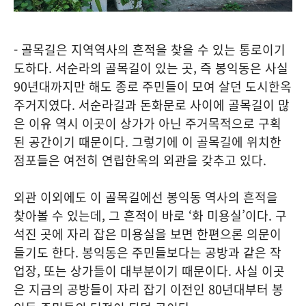
- 골목길은 지역역사의 흔적을 찾을 수 있는 통로이기
도하다. 서순라의 골목길이 있는 곳, 즉 봉익동은 사실
90년대까지만 해도 종로 주민들이 모여 살던 도시한옥
주거지였다. 서순라길과 돈화문로 사이에 골목길이 많
은 이유 역시 이곳이 상가가 아닌 주거목적으로 구획
된 공간이기 때문이다. 그렇기에 이 골목길에 위치한
점포들은 여전히 연립한옥의 외관을 갖추고 있다.
외관 이외에도 이 골목길에선 봉익동 역사의 흔적을
찾아볼 수 있는데, 그 흔적이 바로 ‘화 미용실’이다. 구
석진 곳에 자리 잡은 미용실을 보면 한편으론 의문이
들기도 한다. 봉익동은 주민들보다는 공방과 같은 작
업장, 또는 상가들이 대부분이기 때문이다. 사실 이곳
은 지금의 공방들이 자리 잡기 이전인 80년대부터 봉