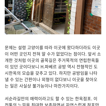
문제는 설령 고양이를 따라 이곳에 왔다하더라도 이곳
이 어떤 곳인지 전혀 알 수가 없었다는 점이다. 앞서 소
개한 것처럼 이곳의 골목길은 주거목적의 연립한옥들
이 있던 곳이다보니 H.파베르 공방 역시 전형적인 도
시한옥의 모습을 갖추고 있다. 하지만 공방임을 나타
낼 수 있는 간판이나 외형이 없다보니 이곳을 찾아오
는 일은 사실상 불가능이나 마찬가지이다.
서순라길만의 매력이라고도 할 수 있는 한옥점포. 이
전통의 느낌을 최대한 보존하면서 자연스럽게 점포만