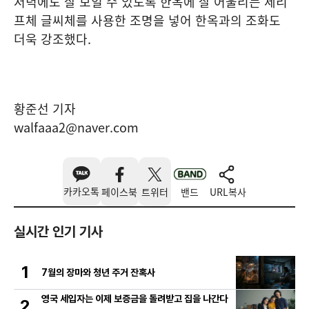
저녁에도 잘 보일 수 있도록 한옥에 잘 어울리는 세리
프체 글씨체를 사용한 조명을 넣어 한옥과의 조화도
더욱 강조했다.
황준선 기자
walfaaa2@naver.com
카카오톡
페이스북
트위터
밴드
URL복사
실시간 인기 기사
1
7월의 장마와 청년 주거 잔혹사
영국 세입자는 이제 보증금을 돌려받고 집을 나간다
2