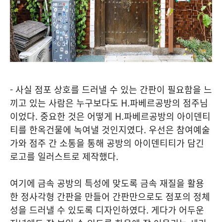
- 사실 점포 상호를 드러낼 수 있는 간판이 필요함을 느
끼고 있는 사람은 누구보다도 H.파베르공방의 점주님
이었다. 중요한 것은 어떻게 H.파베르공방의 아이덴티
티를 한옥건물에 녹여낼 것인지였다. 우선은 참여예술
가와 점주 간 소통을 통해 공방의 아이덴티티가 담긴
로고를 일러스트로 제작했다.
여기에 금속 공방의 특성에 맞도록 금속 재질을 활용
한 정사각형 간판을 만들어 간판만으로도 점포의 정체
성을 드러낼 수 있도록 디자인하였다. 게다가 어두운