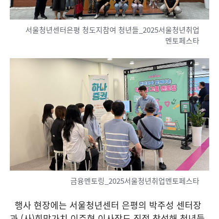
서울청년센터은평 청도지참여 청년들_2025서울청년취업
멘토페스타
금융멘토링_2025서울청년취업멘토페스타
행사 현장에는 서울청년센터 은평의 박주성 센터장
과 (사)희망가치 이주현 이사장도 직접 참석해 청년들