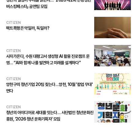
버스킹페스타」 공연팀 모집
CITIZEN
팩트폭행은 약일까, 독일까?
CITIZEN
사자가온다, 수원 대평고서 생성형 AI 활용 진로캠프 운
영… “AI와 함께 나를 발견하고 미래를 설계하다”
CITIZEN
양천구의 청년기업 20팀 찾는다…양천, 10월 '팝업 무대'
연다
CITIZEN
청년의 아이디어로 세대를 잇는다… 사단법인 청년문화진
흥원, ‘2026 청년 문화기획자’ 모집