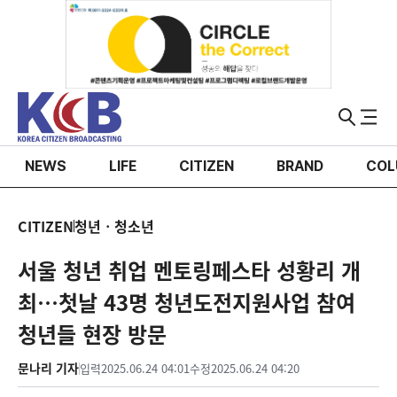
NEWS
LIFE
CITIZEN
BRAND
COL
CITIZEN
청년ㆍ청소년
서울 청년 취업 멘토링페스타 성황리 개
최…첫날 43명 청년도전지원사업 참여
청년들 현장 방문
문나리 기자
입력
2025.06.24 04:01
수정
2025.06.24 04:20