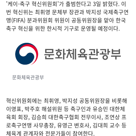
'케이-축구 혁신위원회'가 출범한다고 3일 밝혔다. 이
번 혁신위는 최휘영 문체부 장관과 박지성 국제축구연
맹(FIFA) 분과위원회 위원이 공동위원장을 맡아 한국
축구 혁신을 위한 한시적 기구로 운영될 예정이다.
문화체육관광부
혁신위원회에는 최휘영, 박지성 공동위원장을 비롯해
이영표, 박주호 해설위원 등 축구인과 유승민 대한체
육회 회장, 김승희 대한축구협회 전무이사, 조연상 프
로축구연맹 사무총장, 유영근 변호사, 김대희 교수 등
체육계 관계자와 전문가들이 참여한다.