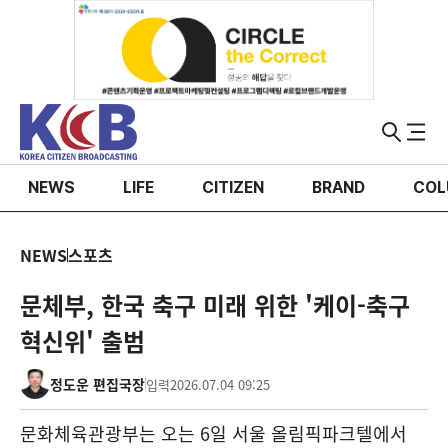
NEWS
LIFE
CITIZEN
BRAND
COL
NEWS
스포츠
문체부, 한국 축구 미래 위한 '케이-축구
혁신위' 출범
정도운 편집국장
입력
2026.07.04 09:25
문화체육관광부는 오는 6일 서울 올림픽파크텔에서