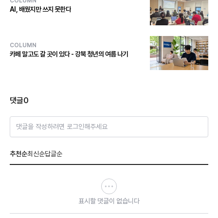
COLUMN
AI, 배웠지만 쓰지 못한다
COLUMN
카페 말고도 갈 곳이 있다 - 강북 청년의 여름 나기
댓글
0
댓글을 작성하려면 로그인해주세요
추천순
최신순
답글순
표시할 댓글이 없습니다