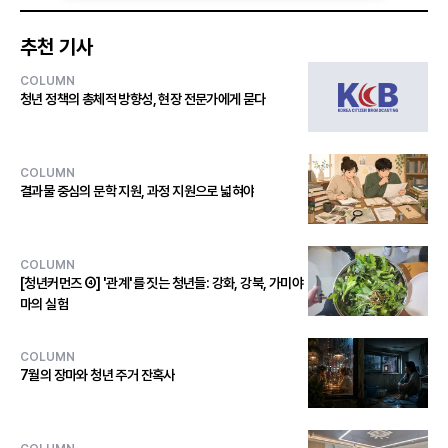
추천 기사
COLUMN
청년 정책의 총체적 방향성, 현장 전문가에게 묻다
COLUMN
결과물 중심의 문학 지원, 과정 지원으로 넓혀야
COLUMN
[청년커먼즈 ④] '관계'를 짓는 청년들: 강화, 강북, 가미야
마의 실험
COLUMN
7월의 장마와 청년 주거 잔혹사