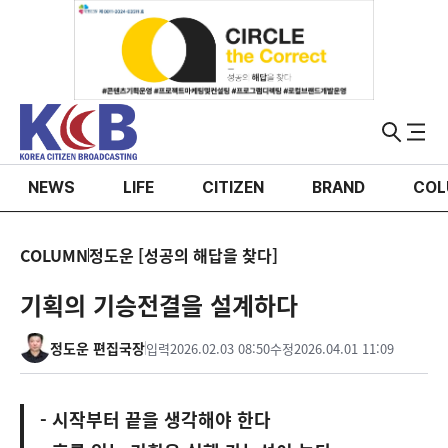
NEWS
LIFE
CITIZEN
BRAND
COL
COLUMN
정도운 [성공의 해답을 찾다]
기획의 기승전결을 설계하다
정도운 편집국장
입력
2026.02.03 08:50
수정
2026.04.01 11:09
- 시작부터 끝을 생각해야 한다