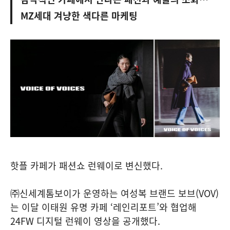
MZ세대 겨냥한 색다른 마케팅
핫플 카페가 패션쇼 런웨이로 변신했다.
㈜신세계톰보이가 운영하는 여성복 브랜드 보브(VOV)
는 이달 이태원 유명 카페 ‘레인리포트’와 협업해
24FW 디지털 런웨이 영상을 공개했다.