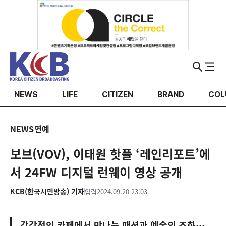
NEWS
LIFE
CITIZEN
BRAND
COL
NEWS
연예
보브(VOV), 이태원 핫플 ‘레인리포트’에
서 24FW 디지털 런웨이 영상 공개
KCB(한국시민방송) 기자
입력
2024.09.20 23:03
감각적인 카페에서 만나는 패션과 예술의 조화…