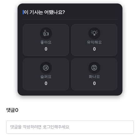
이 기사는 어땠나요?
👍
💡
좋아요
유익해요
0
0
😢
😡
슬퍼요
화나요
0
0
댓글
0
댓글을 작성하려면 로그인해주세요