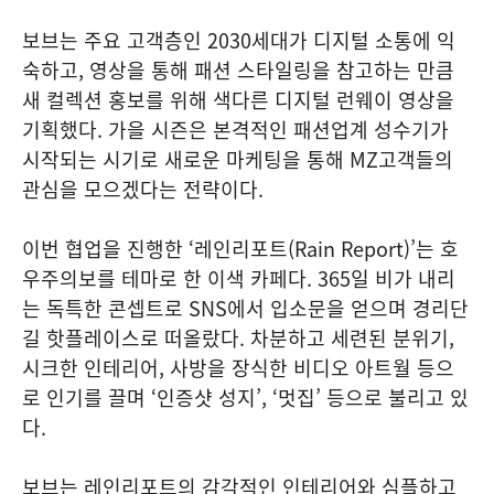
보브는 주요 고객층인 2030세대가 디지털 소통에 익
숙하고, 영상을 통해 패션 스타일링을 참고하는 만큼
새 컬렉션 홍보를 위해 색다른 디지털 런웨이 영상을
기획했다. 가을 시즌은 본격적인 패션업계 성수기가
시작되는 시기로 새로운 마케팅을 통해 MZ고객들의
관심을 모으겠다는 전략이다.
이번 협업을 진행한 ‘레인리포트(Rain Report)’는 호
우주의보를 테마로 한 이색 카페다. 365일 비가 내리
는 독특한 콘셉트로 SNS에서 입소문을 얻으며 경리단
길 핫플레이스로 떠올랐다. 차분하고 세련된 분위기,
시크한 인테리어, 사방을 장식한 비디오 아트월 등으
로 인기를 끌며 ‘인증샷 성지’, ‘멋집’ 등으로 불리고 있
다.
보브는 레인리포트의 감각적인 인테리어와 심플하고