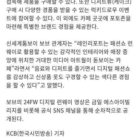
접속해 제품을 구매할 수 있다. 또한 디저트류(케이크)
구매 시 다양한 경품을 받을 수 있는 럭키드로우 이벤
트에 참여할 수 있다. 이 외에도 카페 곳곳에 포토존을
마련해 특별한 브랜드 경험을 제공한다.
신세계톰보이 보브 관계자는 “레인리포트는 패션쇼 런
웨이로 활용할 수 있는 감각적인 인테리어와 매장 중
앙에 위치한 거대한 미디어 아트월이 돋보이는 카
페”라면서 “음료와 디저트를 즐기면서 디지털 패션쇼
를 감상하고 신상품 옷도 구경할 수 있는 색다른 경험
을 할 수 있다”고 말했다.
보브의 24FW 디지털 런웨이 영상은 금일 에스아이빌
리지를 비롯해 공식 SNS 채널을 통해 순차적으로 공
개된다.
KCB(한국시민방송) 기자