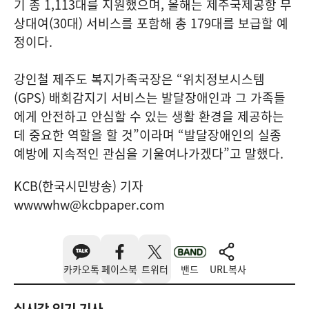
기 총 1,113대를 지원했으며, 올해는 제주국제공항 무
상대여(30대) 서비스를 포함해 총 179대를 보급할 예
정이다.
강인철 제주도 복지가족국장은 “위치정보시스템
(GPS) 배회감지기 서비스는 발달장애인과 그 가족들
에게 안전하고 안심할 수 있는 생활 환경을 제공하는
데 중요한 역할을 할 것”이라며 “발달장애인의 실종
예방에 지속적인 관심을 기울여나가겠다”고 말했다.
KCB(한국시민방송) 기자
wwwwhw@kcbpaper.com
카카오톡
페이스북
트위터
밴드
URL복사