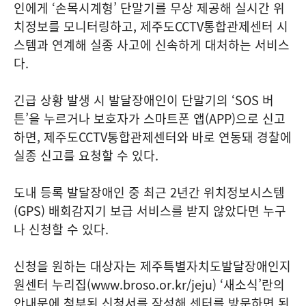
인에게 ‘손목시계형’ 단말기를 무상 제공해 실시간 위
치정보를 모니터링하고, 제주도CCTV통합관제센터 시
스템과 연계해 실종 사고에 신속하게 대처하는 서비스
다.
긴급 상황 발생 시 발달장애인이 단말기의 ‘SOS 버
튼’을 누르거나 보호자가 스마트폰 앱(APP)으로 신고
하면, 제주도CCTV통합관제센터와 바로 연동돼 경찰에
실종 신고를 요청할 수 있다.
도내 등록 발달장애인 중 최근 2년간 위치정보시스템
(GPS) 배회감지기 보급 서비스를 받지 않았다면 누구
나 신청할 수 있다.
신청을 원하는 대상자는 제주특별자치도발달장애인지
원센터 누리집(www.broso.or.kr/jeju) ‘새소식’란의
안내문에 첨부된 신청서를 작성해 센터를 방문하면 된