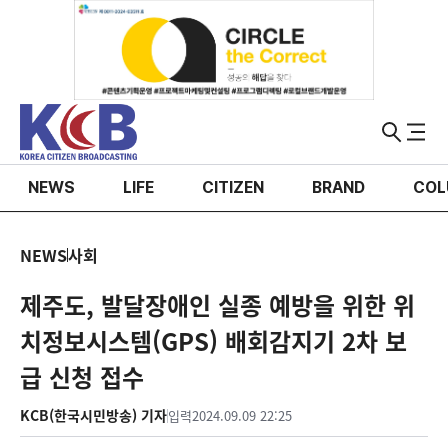
NEWS
LIFE
CITIZEN
BRAND
COL
NEWS
사회
제주도, 발달장애인 실종 예방을 위한 위
치정보시스템(GPS) 배회감지기 2차 보
급 신청 접수
KCB(한국시민방송) 기자
입력
2024.09.09 22:25