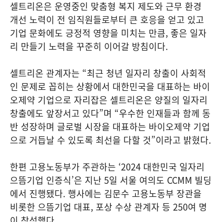
셀트리온은 운영중인 맞춤형 복지 제도와 근무 환경
개선 노력이 전 임직원들로부터 큰 호응을 얻고 있고
기업 문화에도 긍정적 영향을 미치는 만큼, 좋은 일자
리 만들기 노력을 꾸준히 이어갈 방침이다.
셀트리온 관계자는 “최근 청년 일자리 창출이 사회적
인 문제로 꼽히는 상황에서 대한민국을 대표하는 바이
오제약 기업으로 자리잡은 셀트리온은 양질의 일자리
창출에도 앞장서고 있다”며 “우수한 인재들과 함께 동
반 성장하며 글로벌 시장을 대표하는 바이오제약 기업
으로 거듭날 수 있도록 최선을 다할 것”이라고 밝혔다.
한편 고용노동부가 주관하는 ‘2024 대한민국 일자리
으뜸기업 인증식’은 지난 5일 서울 여의도 CCMM 빌딩
에서 진행됐다. 행사에는 김문수 고용노동부 장관을
비롯한 으뜸기업 대표, 포상 수상 관계자 등 250여 명
이 참석했다.