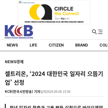
NEWS
LIFE
CITIZEN
BRAND
COL
NEWS
경제
셀트리온, ‘2024 대한민국 일자리 으뜸기
업’ 선정
KCB(한국시민방송) 기자
입력
2024.09.08 15:50
청년 일자리 창출과 고용 평등 실천으로 바이오제약