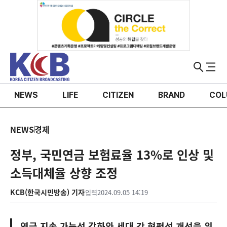
NEWS
LIFE
CITIZEN
BRAND
COL
NEWS
경제
정부, 국민연금 보험료율 13%로 인상 및
소득대체율 상향 조정
KCB(한국시민방송) 기자
입력
2024.09.05 14:19
연금 지속 가능성 강화와 세대 간 형평성 개선을 위