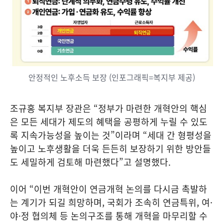
안정적인 노후소득 보장 (인포그래픽=복지부 제공)
조규홍 복지부 장관은 “정부가 마련한 개혁안의 핵심
은 모든 세대가 제도의 혜택을 공평하게 누릴 수 있도
록 지속가능성을 높이는 것”이라며 “세대 간 형평성을
높이고 노후생활을 더욱 든든히 보장하기 위한 방안들
도 세밀하게 검토해 마련했다”고 설명했다.
이어 “이번 개혁안이 연금개혁 논의를 다시금 촉발하
는 계기가 되길 희망하며, 국회가 조속히 연금특위, 여·
야·정 협의체 등 논의구조를 통해 개혁을 마무리할 수