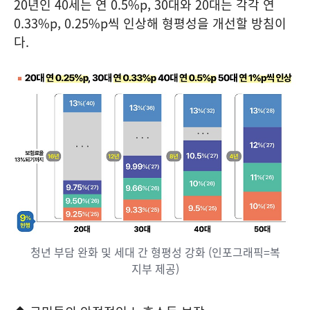
20년인 40세는 연 0.5%p, 30대와 20대는 각각 연
0.33%p, 0.25%p씩 인상해 형평성을 개선할 방침이
다.
청년 부담 완화 및 세대 간 형평성 강화 (인포그래픽=복
지부 제공)