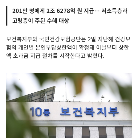
201만 명에게 2조 6278억 원 지급… 저소득층과
고령층이 주된 수혜 대상
보건복지부와 국민건강보험공단은 2일 지난해 건강보
험의 개인별 본인부담상한액이 확정돼 이날부터 상한
액 초과금 지급 절차를 시작한다고 밝혔다.