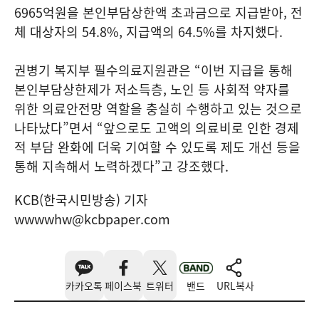
6965억원을 본인부담상한액 초과금으로 지급받아, 전
체 대상자의 54.8%, 지급액의 64.5%를 차지했다.
권병기 복지부 필수의료지원관은 “이번 지급을 통해
본인부담상한제가 저소득층, 노인 등 사회적 약자를
위한 의료안전망 역할을 충실히 수행하고 있는 것으로
나타났다”면서 “앞으로도 고액의 의료비로 인한 경제
적 부담 완화에 더욱 기여할 수 있도록 제도 개선 등을
통해 지속해서 노력하겠다”고 강조했다.
KCB(한국시민방송) 기자
wwwwhw@kcbpaper.com
카카오톡
페이스북
트위터
밴드
URL복사