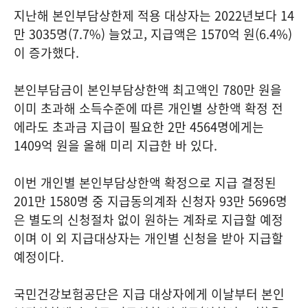
지난해 본인부담상한제 적용 대상자는 2022년보다 14
만 3035명(7.7%) 늘었고, 지급액은 1570억 원(6.4%)
이 증가했다.
본인부담금이 본인부담상한액 최고액인 780만 원을
이미 초과해 소득수준에 따른 개인별 상한액 확정 전
에라도 초과금 지급이 필요한 2만 4564명에게는
1409억 원을 올해 미리 지급한 바 있다.
이번 개인별 본인부담상한액 확정으로 지급 결정된
201만 1580명 중 지급동의계좌 신청자 93만 5696명
은 별도의 신청절차 없이 원하는 계좌로 지급할 예정
이며 이 외 지급대상자는 개인별 신청을 받아 지급할
예정이다.
국민건강보험공단은 지급 대상자에게 이날부터 본인