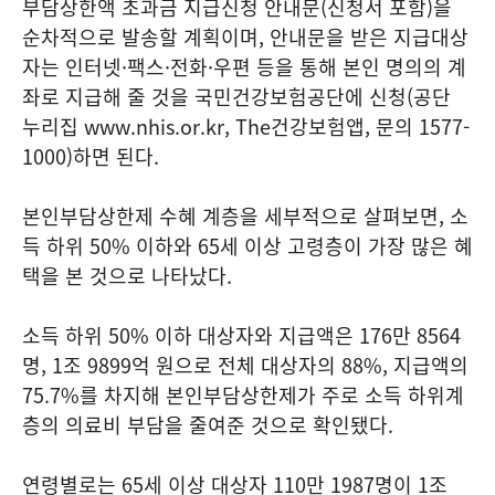
부담상한액 초과금 지급신청 안내문(신청서 포함)을
순차적으로 발송할 계획이며, 안내문을 받은 지급대상
자는 인터넷·팩스·전화·우편 등을 통해 본인 명의의 계
좌로 지급해 줄 것을 국민건강보험공단에 신청(공단
누리집 www.nhis.or.kr, The건강보험앱, 문의 1577-
1000)하면 된다.
본인부담상한제 수혜 계층을 세부적으로 살펴보면, 소
득 하위 50% 이하와 65세 이상 고령층이 가장 많은 혜
택을 본 것으로 나타났다.
소득 하위 50% 이하 대상자와 지급액은 176만 8564
명, 1조 9899억 원으로 전체 대상자의 88%, 지급액의
75.7%를 차지해 본인부담상한제가 주로 소득 하위계
층의 의료비 부담을 줄여준 것으로 확인됐다.
연령별로는 65세 이상 대상자 110만 1987명이 1조