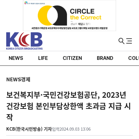
NEWS
LIFE
CITIZEN
BRAND
COL
NEWS
경제
보건복지부·국민건강보험공단, 2023년
건강보험 본인부담상한액 초과금 지급 시
작
KCB(한국시민방송) 기자
입력
2024.09.03 13:06