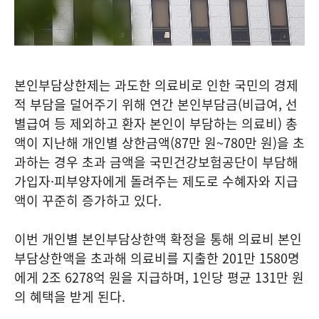
본인부담상한제는 과도한 의료비로 인한 국민의 경제
적 부담을 덜어주기 위해 연간 본인부담금(비급여, 선
별급여 등 제외하고 환자 본인이 부담하는 의료비) 총
액이 지난해 개인별 상한금액(87만 원~780만 원)을 초
과하는 경우 초과 금액을 국민건강보험공단이 부담해
가입자·피부양자에게 돌려주는 제도로 수혜자와 지급
액이 꾸준히 증가하고 있다.
이번 개인별 본인부담상한액 확정을 통해 의료비 본인
부담상한액을 초과해 의료비를 지출한 201만 1580명
에게 2조 6278억 원을 지급하며, 1인당 평균 131만 원
의 혜택을 받게 된다.