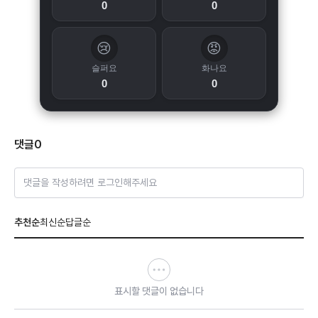
0
0
😢
😡
슬퍼요
화나요
0
0
댓글
0
댓글을 작성하려면 로그인해주세요
추천순
최신순
답글순
표시할 댓글이 없습니다