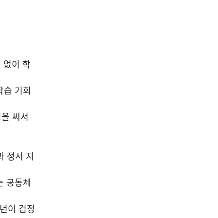
낙인 없이 학
학습 기회
임을 써서
과 정서 지
는 공동체
소년이 검정