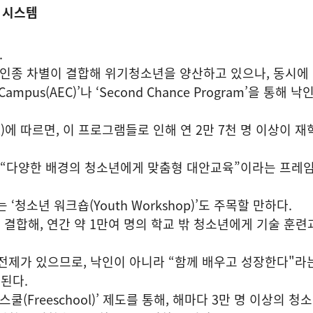
 시스템
.
·인종 차별이 결합해 위기청소년을 양산하고 있으나, 동시에
ion Campus(AEC)’나 ‘Second Chance Program’을 통해 
)에 따르면, 이 프로그램들로 인해 연 2만 7천 명 이상이 재
, “다양한 배경의 청소년에게 맞춤형 대안교육”이라는 프레
‘청소년 워크숍(Youth Workshop)’도 주목할 만하다.
결합해, 연간 약 1만여 명의 학교 밖 청소년에게 기술 훈련
전제가 있으므로, 낙인이 아니라 “함께 배우고 성장한다"라
된다.
(Freeschool)’ 제도를 통해, 해마다 3만 명 이상의 청