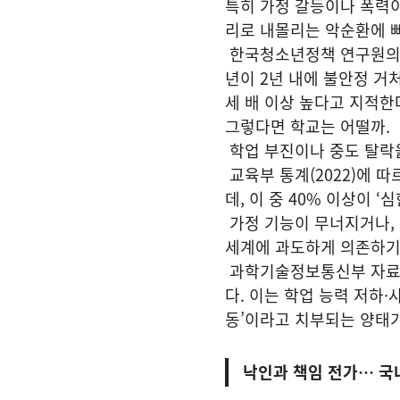
특히 가정 갈등이나 폭력이
리로 내몰리는 악순환에 
한국청소년정책 연구원의 『
년이 2년 내에 불안정 거처
세 배 이상 높다고 지적한
그렇다면 학교는 어떨까.
학업 부진이나 중도 탈락
교육부 통계(2022)에 
데, 이 중 40% 이상이 
가정 기능이 무너지거나,
세계에 과도하게 의존하기
과학기술정보통신부 자료(2
다. 이는 학업 능력 저하
동’이라고 치부되는 양태가
낙인과 책임 전가… 국내