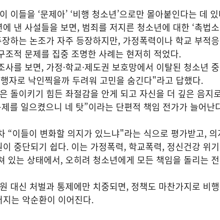
 이들을 ‘문제아’ ‘비행 청소년’으로만 몰아붙인다는 데 있
3년에 낸 사설들을 보면, 범죄를 저지른 청소년에 대한 ‘촉법
 주장하는 논조가 자주 등장하지만, 가정폭력이나 학교 부적
구조적 문제를 집중 조명한 사례는 현저히 적었다.
사를 보면, 가정·학교·제도권 보호망에서 이탈된 청소년 중
비행자로 낙인찍을까 두려워 고민을 숨긴다"라고 답했다.
은 돌이키기 힘든 좌절감을 안게 되고 자신을 더 깊은 음지로
문제를 일으켰으니 네 탓”이라는 단편적 책임 전가가 늘어난
 “이들이 변화할 의지가 있느냐"라는 식으로 평가받고, 의
이 중단되기 쉽다. 이는 가정폭력, 학교폭력, 정신건강 위기
쳐 있는 상태에서, 오히려 청소년에게 모든 책임을 돌리는 전
원 대신 처벌과 통제에만 치중되면, 정책도 마찬가지로 비
어지는 악순환이 이어진다.