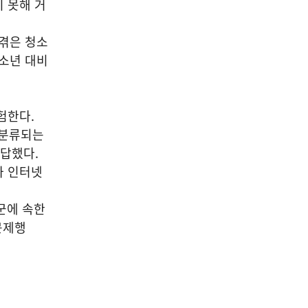
 못해 거
겪은 청소
청소년 대비
험한다.
 분류되는
응답했다.
와 인터넷
군에 속한
문제행