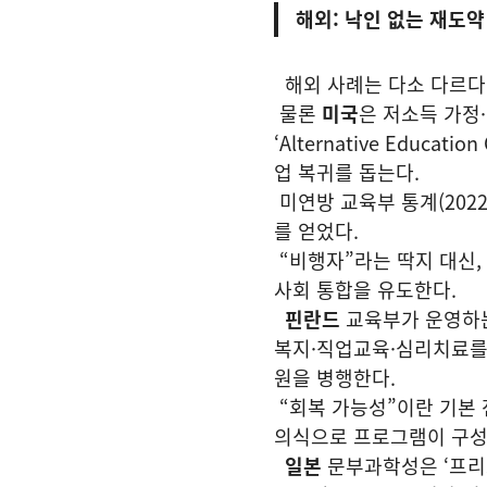
해외: 낙인 없는 재도약
해외 사례는 다소 다르다
물론
미국
은 저소득 가정
‘Alternative Educat
업 복귀를 돕는다.
미연방 교육부 통계(2022
를 얻었다.
“비행자”라는 딱지 대신
사회 통합을 유도한다.
핀란드
교육부가 운영하는 
복지·직업교육·심리치료를 
원을 병행한다.
“회복 가능성”이란 기본 
의식으로 프로그램이 구성
일본
문부과학성은 ‘프리스쿨