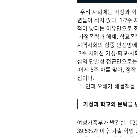
우리 사회에는 가정과 학
년들이 적지 않다. 1·2주
적이 낮다는 이유만으로 
가정폭력과 해체, 학교폭력
지역사회의 삼중 안전망에
3주 차에선 가정·학교·사
심의 단발성 접근만으로는
이제 5주 차를 맞아, 정
점이다.
낙인과 오해가 해결책을 얼
가정과 학교의 문턱을 
여성가족부가 발간한 『20
39.5%가 이후 가출·학