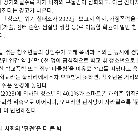
 장기화될수록 자기 비하와 우울감이 심화되고, 이를 견디지
빠진다는 경고가 나온다.
청소년 위기 실태조사 2022』 보고서 역시, 가정폭력을 
(가출, 쉼터 순환, 찜질방 생활 등)로 이동할 확률이 일반 
다.
을 겪는 청소년들의 상당수가 또래 폭력과 소외를 동시에 경
따르면 연간 약 14만 6천 명이 공식적으로 학교 밖 청소년으로
‘심한 학교폭력 또는 집단 따돌림’을 이유로 학교를 떠났다고 
 학교라는 울타리에서조차 보호받지 못하면, 청소년은 거리
 쉬운 환경에 놓인다.
023)에 의하면 청소년의 40.1%가 스마트폰 과의존 위험
·사회성 위축으로 이어지며, 오프라인 관계망이 사라질수록 ‘
 더 빈번해진다.
 사회의 ‘편견’은 더 큰 벽