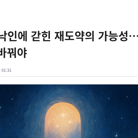
낙인에 갇힌 재도약의 가능성…
 바꿔야
 01:31