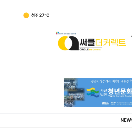
강릉
25
ºC
NEW