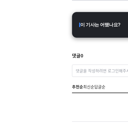
이 기사는 어땠나요?
댓글
0
댓글을 작성하려면 로그인해주
추천순
최신순
답글순