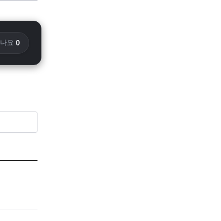
0
화나요