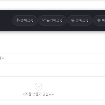
0
0
0
👍 좋아요
💡 유익해요
😢 슬퍼요
😡 
세요
표시할 댓글이 없습니다