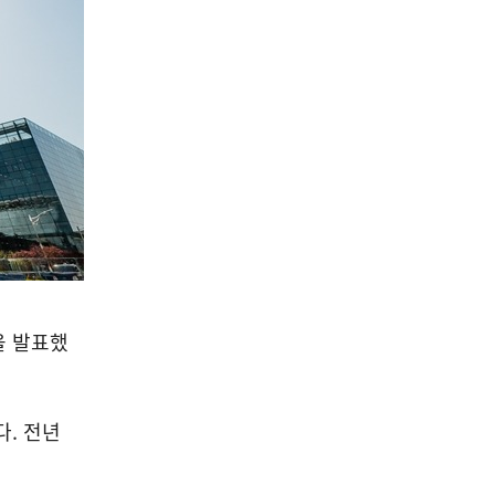
을 발표했
다. 전년