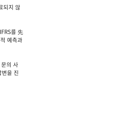
료되지 않
IFRS를 先
실적 예측과
 문의 사
답변을 진