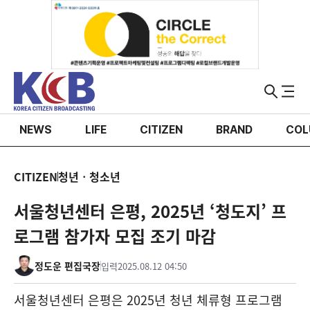
NEWS
LIFE
CITIZEN
BRAND
COL
CITIZEN
청년ㆍ청소년
서울청년센터 은평, 2025년 ‘청도지’ 프
로그램 참가자 모집 조기 마감
정도운 편집국장
입력
2025.08.12 04:50
서울청년센터 은평은
2025
년 청년 체류형 프로그램