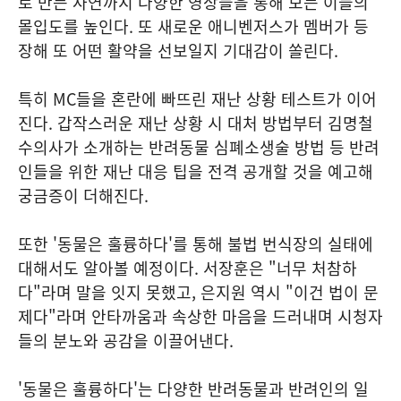
로 만든 사연까지 다양한 영상들을 통해 보는 이들의
몰입도를 높인다. 또 새로운 애니벤저스가 멤버가 등
장해 또 어떤 활약을 선보일지 기대감이 쏠린다.
특히 MC들을 혼란에 빠뜨린 재난 상황 테스트가 이어
진다. 갑작스러운 재난 상황 시 대처 방법부터 김명철
수의사가 소개하는 반려동물 심폐소생술 방법 등 반려
인들을 위한 재난 대응 팁을 전격 공개할 것을 예고해
궁금증이 더해진다.
또한 '동물은 훌륭하다'를 통해 불법 번식장의 실태에
대해서도 알아볼 예정이다. 서장훈은 "너무 처참하
다"라며 말을 잇지 못했고, 은지원 역시 "이건 법이 문
제다"라며 안타까움과 속상한 마음을 드러내며 시청자
들의 분노와 공감을 이끌어낸다.
'동물은 훌륭하다'는 다양한 반려동물과 반려인의 일