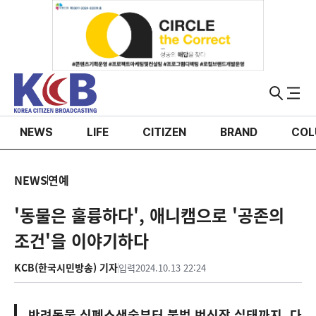
NEWS
LIFE
CITIZEN
BRAND
COL
NEWS
연예
'동물은 훌륭하다', 애니캠으로 '공존의
조건'을 이야기하다
KCB(한국시민방송) 기자
입력
2024.10.13 22:24
반려동물 심폐소생술부터 불법 번식장 실태까지, 다