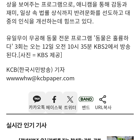
상을 보여주는 프로그램으로, 애니캠을 통해 감동과
재미, 일상 속 법률 상식까지 반려문화를 선도하고 대
중의 인식을 개선하는데 힘쓰고 있다.
유일무이 무공해 동물 전문 프로그램 '동물은 훌륭하
다' 3회는 오는 12일 오전 10시 35분 KBS2에서 방송
된다.[사진 = KBS 제공]
KCB(한국시민방송) 기자
wwwwhw@kcbpaper.com
카카오톡
페이스북
트위터
밴드
URL복사
실시간 인기 기사