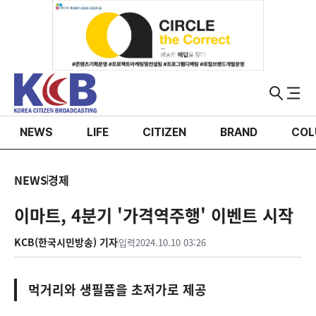
NEWS
LIFE
CITIZEN
BRAND
COL
NEWS
경제
이마트, 4분기 '가격역주행' 이벤트 시작
KCB(한국시민방송) 기자
입력
2024.10.10 03:26
먹거리와 생필품을 초저가로 제공