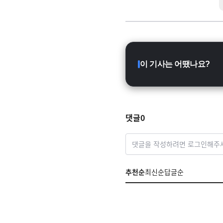
이 기사는 어땠나요?
댓글
0
댓글을 작성하려면 로그인해주
추천순
최신순
답글순