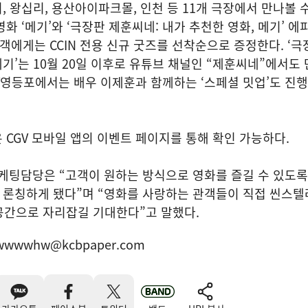
리, 왕십리, 용산아이파크몰, 인천 등 11개 극장에서 만나볼 수
해 영화 ‘메기’와 ‘극장판 제훈씨네: 내가 추천한 영화, 메기’ 
람객에게는 CCIN 전용 신규 굿즈를 선착순으로 증정한다. ‘극
메기’는 10월 20일 이후로 유튜브 채널인 “제훈씨네”에서도
CGV영등포에서는 배우 이제훈과 함께하는 ‘스페셜 밋업’도 진
용은 CGV 모바일 앱의 이벤트 페이지를 통해 확인 가능하다.
·마케팅담당은 “고객이 원하는 방식으로 영화를 즐길 수 있도록
’을 론칭하게 됐다”며 “영화를 사랑하는 관객들이 직접 씬스
공간으로 자리잡길 기대한다”고 말했다.
wwwwhw@kcbpaper.com