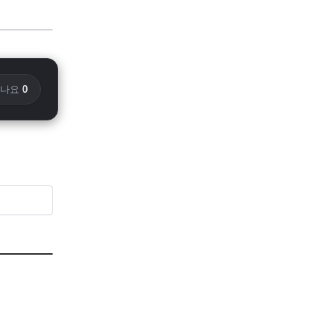
0
화나요