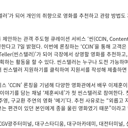
스텔러’가 되어 개인의 취향으로 영화를 추천하고 관람 방법도
제안하는 관객 주도형 큐레이션 서비스 ‘씬(CCIN, Content
을 론칭한다고 7일 밝혔다. 이번에 론칭하는 ‘CCIN’을 통해 고객은
 Teller(씬스텔러)’가 되어 극장에서 상영할 영화를 추천하고
기획하는 활동을 할 수 있다. 씬스텔러는 누구나 도전 가능하며,
서 씬스텔러 지원하기를 클릭하여 지원서를 작성해 제출하면 
스 ‘CCIN’ 론칭을 기념해 다양한 영화관에서 배우 이제훈
 이야기를 담는 채널 ‘제훈씨네’가 첫 씬스텔러로 참여한다. 
주영, 구교환 주연의 영화 ‘메기’다. 추천 사유로는 “외롭고 
는 편견이 있던 본인에게 종을 울린 영화였기 때문”이라고 
 CGV광주터미널, 대구스타디움, 대구아카데미, 대전터미널,