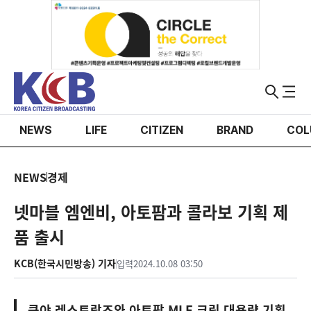
NEWS
LIFE
CITIZEN
BRAND
COL
NEWS
경제
넷마블 엠엔비, 아토팜과 콜라보 기획 제
품 출시
KCB(한국시민방송) 기자
입력
2024.10.08 03:50
쿵야 레스토랑즈와 아토팜 MLE 크림 대용량 기획