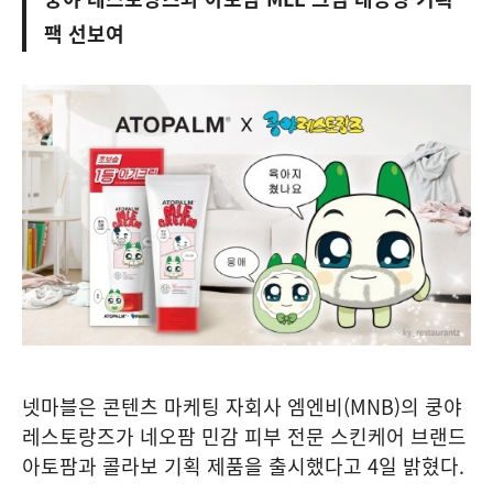
팩 선보여
넷마블은 콘텐츠 마케팅 자회사 엠엔비(MNB)의 쿵야
레스토랑즈가 네오팜 민감 피부 전문 스킨케어 브랜드
아토팜과 콜라보 기획 제품을 출시했다고 4일 밝혔다.