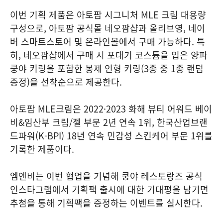
이번 기획 제품은 아토팜 시그니처 MLE 크림 대용량
구성으로, 아토팜 공식몰 네오팜샵과 올리브영, 네이
버 스마트스토어 및 온라인몰에서 구매 가능하다. 특
히, 네오팜샵에서 구매 시 포대기 코스튬을 입은 양파
쿵야 키링을 포함한 봉제 인형 키링(3종 중 1종 랜덤
증정)을 선착순으로 제공한다.
아토팜 MLE크림은 2022·2023 화해 뷰티 어워드 베이
비&임산부 크림/젤 부문 2년 연속 1위, 한국산업브랜
드파워(K-BPI) 18년 연속 민감성 스킨케어 부문 1위를
기록한 제품이다.
엠엔비는 이번 협업을 기념해 쿵야 레스토랑즈 공식
인스타그램에서 기획팩 출시에 대한 기대평을 남기면
추첨을 통해 기획팩을 증정하는 이벤트를 실시한다.