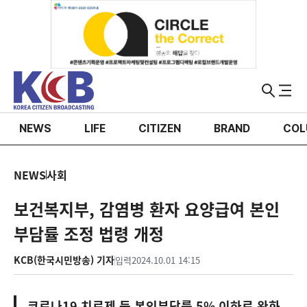
NEWS
LIFE
CITIZEN
BRAND
COL
NEWS
사회
보건복지부, 감염병 환자 요양급여 본인
부담률 조정 법령 개정
KCB(한국시민방송) 기자
입력
2024.10.01 14:15
코로나19 치료제 등 본인부담률 5% 이하로 완화