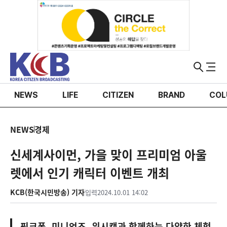
NEWS
LIFE
CITIZEN
BRAND
COL
NEWS
경제
신세계사이먼, 가을 맞이 프리미엄 아울
렛에서 인기 캐릭터 이벤트 개최
KCB(한국시민방송) 기자
입력
2024.10.01 14:02
핑크퐁, 미니언즈, 위시캣과 함께하는 다양한 체험