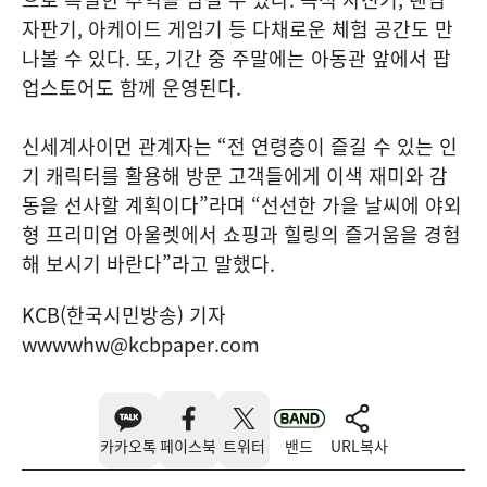
자판기, 아케이드 게임기 등 다채로운 체험 공간도 만
나볼 수 있다. 또, 기간 중 주말에는 아동관 앞에서 팝
업스토어도 함께 운영된다.
신세계사이먼 관계자는 “전 연령층이 즐길 수 있는 인
기 캐릭터를 활용해 방문 고객들에게 이색 재미와 감
동을 선사할 계획이다”라며 “선선한 가을 날씨에 야외
형 프리미엄 아울렛에서 쇼핑과 힐링의 즐거움을 경험
해 보시기 바란다”라고 말했다.
KCB(한국시민방송) 기자
wwwwhw@kcbpaper.com
카카오톡
페이스북
트위터
밴드
URL복사