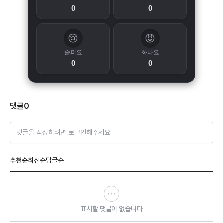
0
0
😢
😡
슬퍼요
화나요
0
0
댓글
0
댓글을 작성하려면 로그인해주세요
추천순
최신순
답글순
표시할 댓글이 없습니다