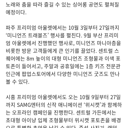
노래와 춤을 따라 즐길 수 있는 싱어롱 공연도 펼쳐질
예정이다.
파주 프리미엄 아울렛에서는 10월 3일부터 27일까지
‘미니언즈 트래블즈’ 행사를 펼친다. 9월 부산 프리미
엄 아울렛에서 진행했던 행사로, 미니언즈 마니아층을
비롯한 방문 고객들에게 큰 인기를 끌었다. 센트럴 스
퀘어에는 8m 높이의 대형 미니언즈 조형물과 이색 포
토존이 들어서고, 주말과 공휴일에는 1층 키즈 전문관
인근에 팝업스토어에서 다양한 미니언즈 굿즈도 만나
볼 수 있다.
시흥 프리미엄 아울렛에서도 오는 10월 9일부터 27일
까지 SAMG엔터의 신작 애니메이션 ‘위시캣’과 함께하
는 오프라인 캠페인을 진행한다. 센트럴 가든에서는
초대형 아이냥 입체 조형물부터 위시캣 포토존을 배경
으로 특별한 추억을 남길 수 있다. 즉석 사진기, 랜덤