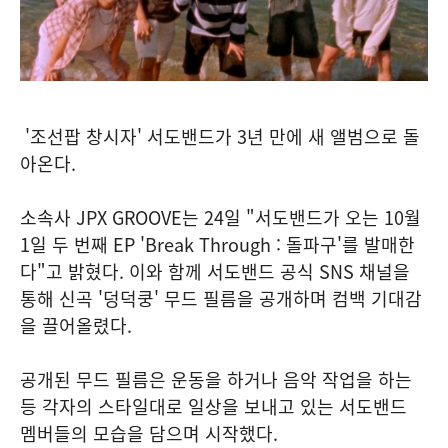
'조선팝 창시자' 서도밴드가 3년 만에 새 앨범으로 돌
아온다.
소속사 JPX GROOVE는 24일 "서도밴드가 오는 10월
1일 두 번째 EP 'Break Through : 돌파구'를 발매한
다"고 밝혔다. 이와 함께 서도밴드 공식 SNS 채널을
통해 신곡 '덩덕쿵' 무드 필름을 공개하며 컴백 기대감
을 끌어올렸다.
공개된 무드 필름은 운동을 하거나 음악 작업을 하는
등 각자의 스타일대로 일상을 보내고 있는 서도밴드
멤버들의 모습을 담으며 시작했다.