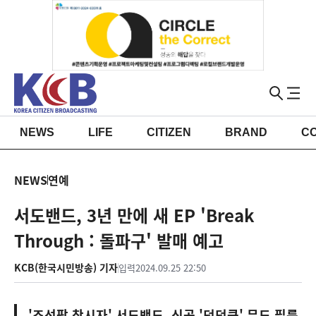
NEWS
LIFE
CITIZEN
BRAND
C
NEWS
연예
서도밴드, 3년 만에 새 EP 'Break
Through : 돌파구' 발매 예고
KCB(한국시민방송) 기자
입력
2024.09.25 22:50
'조선팝 창시자' 서도밴드, 신곡 '덩덕쿵' 무드 필름