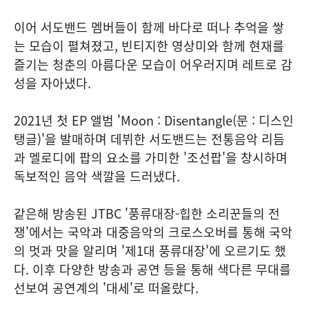
이어 서도밴드 멤버들이 함께 바다로 떠나 추억을 쌓
는 모습이 펼쳐졌고, 빈티지한 영상미와 함께 현재를
즐기는 청춘의 아름다운 모습이 어우러지며 레트로 감
성을 자아냈다.
2021년 첫 EP 앨범 'Moon : Disentangle(문 : 디스인
탱글)'을 발매하며 데뷔한 서도밴드는 전통음악 리듬
과 멜로디에 팝의 요소를 가미한 '조선팝'을 창시하며
독보적인 음악 색깔을 드러냈다.
같은해 방송된 JTBC '풍류대장-힙한 소리꾼들의 전
쟁'에서는 국악과 대중음악의 크로스오버를 통해 국악
의 멋과 맛을 알리며 '제1대 풍류대장'에 오르기도 했
다. 이후 다양한 방송과 공연 등을 통해 색다른 무대를
선보여 공연계의 '대세'로 떠올랐다.