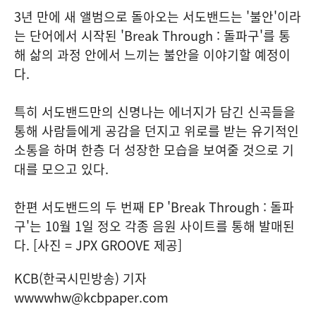
3년 만에 새 앨범으로 돌아오는 서도밴드는 '불안'이라
는 단어에서 시작된 'Break Through : 돌파구'를 통
해 삶의 과정 안에서 느끼는 불안을 이야기할 예정이
다.
특히 서도밴드만의 신명나는 에너지가 담긴 신곡들을
통해 사람들에게 공감을 던지고 위로를 받는 유기적인
소통을 하며 한층 더 성장한 모습을 보여줄 것으로 기
대를 모으고 있다.
한편 서도밴드의 두 번째 EP 'Break Through : 돌파
구'는 10월 1일 정오 각종 음원 사이트를 통해 발매된
다. [사진 = JPX GROOVE 제공]
KCB(한국시민방송) 기자
wwwwhw@kcbpaper.com