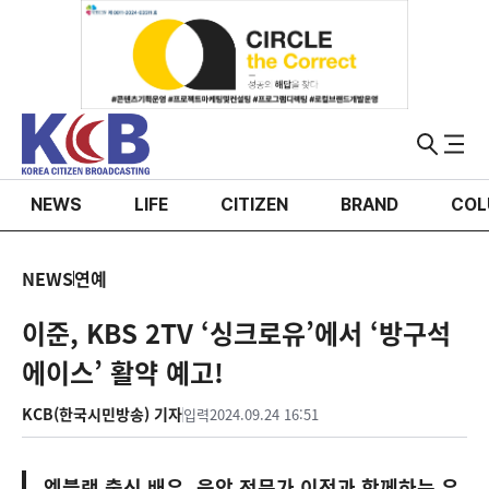
NEWS
LIFE
CITIZEN
BRAND
COL
NEWS
연예
이준, KBS 2TV ‘싱크로유’에서 ‘방구석
에이스’ 활약 예고!
KCB(한국시민방송) 기자
입력
2024.09.24 16:51
엠블랙 출신 배우, 음악 전문가 이적과 함께하는 유