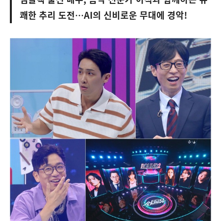
쾌한 추리 도전…AI의 신비로운 무대에 경악!