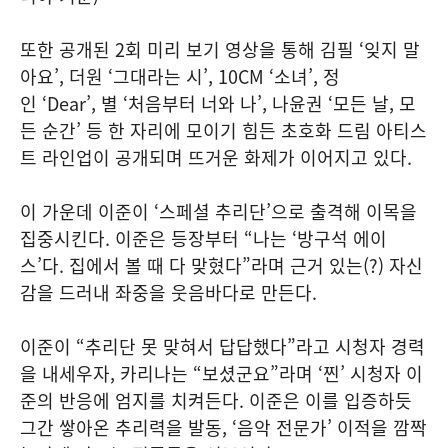
또한 공개된 2회 미리 보기 영상을 통해 김필 ‘잊지 말
아요’, 더원 ‘그대라는 시’, 10CM ‘소녀’, 정
인 ‘Dear’, 별 ‘처음부터 너와 나’, 나윤권 ‘모든 날, 모
든 순간’ 등 한 자리에 모이기 힘든 초호화 드림 아티스
트 라인업이 공개되며 뜨거운 화제가 이어지고 있다.
이 가운데 이준이 ‘스페셜 추리단’으로 출격해 이목을
집중시킨다. 이준은 등장부터 “나는 ‘방구석 에이
스’다. 집에서 볼 때 다 맞혔다”라며 근거 있는(?) 자신
감을 드러내 좌중을 웃음바다로 만든다.
이준이 “추리단 못 맞혀서 답답했다”라고 시청자 경력
을 내세우자, 카리나는 “보셨군요”라며 ‘찐’ 시청자 이
준의 반응에 엄지를 치켜든다. 이준은 이를 입증하듯
그간 쌓아온 추리력을 발동, ‘음악 전문가’ 이적을 깜짝