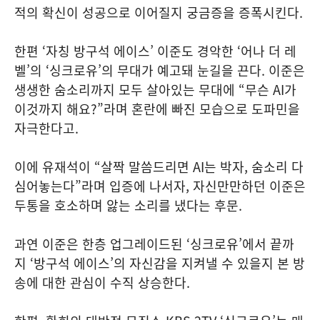
적의 확신이 성공으로 이어질지 궁금증을 증폭시킨다.
한편 ‘자칭 방구석 에이스’ 이준도 경악한 ‘어나 더 레
벨’의 ‘싱크로유’의 무대가 예고돼 눈길을 끈다. 이준은
생생한 숨소리까지 모두 살아있는 무대에 “무슨 AI가
이것까지 해요?”라며 혼란에 빠진 모습으로 도파민을
자극한다고.
이에 유재석이 “살짝 말씀드리면 AI는 박자, 숨소리 다
심어놓는다”라며 입증에 나서자, 자신만만하던 이준은
두통을 호소하며 앓는 소리를 냈다는 후문.
과연 이준은 한층 업그레이드된 ‘싱크로유’에서 끝까
지 ‘방구석 에이스’의 자신감을 지켜낼 수 있을지 본 방
송에 대한 관심이 수직 상승한다.