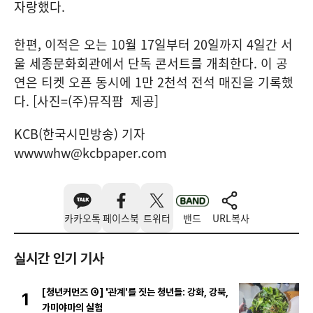
자랑했다.
한편, 이적은 오는 10월 17일부터 20일까지 4일간 서
울 세종문화회관에서 단독 콘서트를 개최한다. 이 공
연은 티켓 오픈 동시에 1만 2천석 전석 매진을 기록했
다. [사진=(주)뮤직팜 제공]
KCB(한국시민방송) 기자
wwwwhw@kcbpaper.com
카카오톡
페이스북
트위터
밴드
URL복사
실시간 인기 기사
[청년커먼즈 ④] '관계'를 짓는 청년들: 강화, 강북,
1
가미야마의 실험