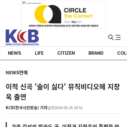
NEWS
LIFE
CITIZEN
BRAND
COL
NEWS
연예
이적 신곡 '술이 싫다' 뮤직비디오에 지창
욱 출연
KCB(한국시민방송) 기자
입력
2024.09.24 16:51
가을 감성의 발라드 곡, 이적과 지창욱의 특별한 만