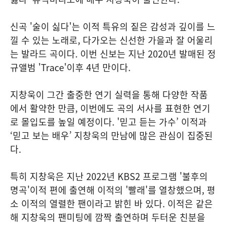
신곡 '술이 싫다'는 이적 특유의 짙은 감성과 깊이를 느
낄 수 있는 노래로, 다가오는 신선한 가을과 잘 어울리
는 발라드 곡이다. 이번 신보는 지난 2020년 발매된 정
규앨범 'Trace'이후 4년 만이다.
지창욱이 그간 출중한 연기 실력을 통해 다양한 작품
에서 활약한 만큼, 이번에도 곡의 서사를 표현한 연기
로 몰입도를 높일 예정이다. '믿고 듣는 가수’ 이적과
‘믿고 보는 배우’ 지창욱의 만남에 많은 관심이 집중된
다.
특히 지창욱은 지난 2022년 KBS2 프로그램 '불후의
명곡'이적 편에 출연해 이적의 '빨래'를 열창했으며, 평
소 이적의 열렬한 팬이라고 밝힌 바 있다. 이적은 같은
해 지창욱의 팬미팅에 깜짝 출연하며 두터운 친분을