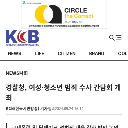
NEWS
LIFE
CITIZEN
BRAND
COL
NEWS
사회
경찰청, 여성·청소년 범죄 수사 간담회 개
최
KCB(한국시민방송) 기자
입력
2024.09.24 16:14
교제폭력 및 딥페이크 성범죄 대응 강화 방안 논의