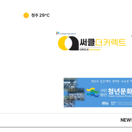
강릉
27
ºC
NEW