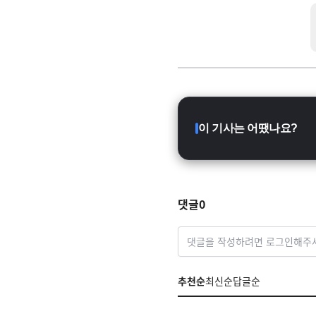
이 기사는 어땠나요?
댓글
0
댓글을 작성하려면 로그인해주
추천순
최신순
답글순