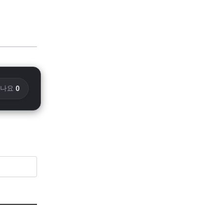
0
화나요