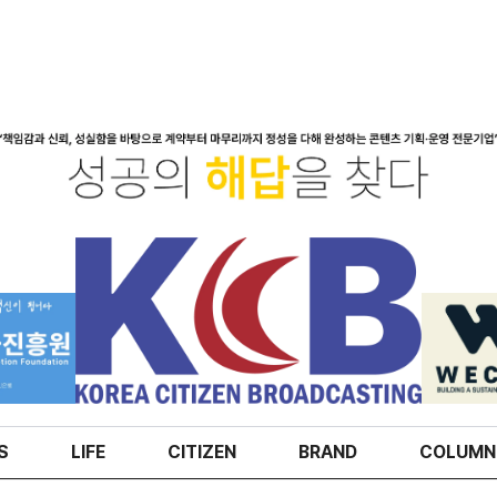
S
LIFE
CITIZEN
BRAND
COLUMN