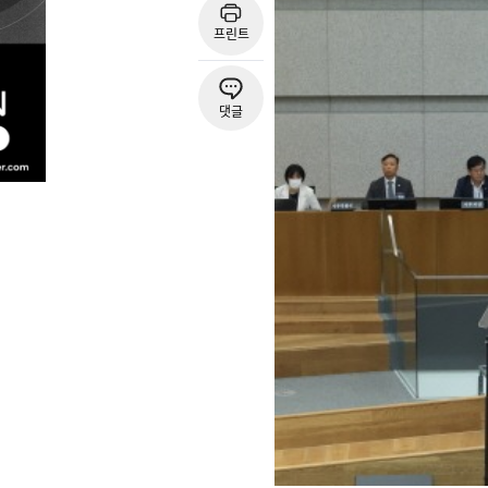
프린트
댓글