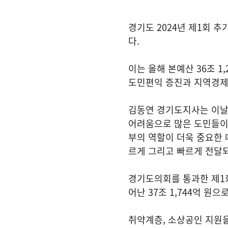
경기도 2024년 제1회 추
다.
이는 올해 본예산 36조 1,
도민편익 증진과 지역경제
김동연 경기도지사는 이날
어려움으로 많은 도민들이
부의 역할이 더욱 중요한 
르게 그리고 빠르게 전달
경기도의회를 통과한 제1회 
어난 37조 1,744억 원으
취약계층, 소상공인 지원을