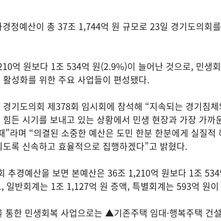
가경정예산이 총 37조 1,744억 원 규모로 23일 경기도의회
210억 원보다 1조 534억 원(2.9%)이 늘어난 것으로, 민생
 활성화를 위한 주요 사업들이 편성됐다.
 경기도의회 제378회 임시회에 참석해 “지속되는 경기침체
 힘든 시기를 보내고 있는 상황에서 민생 현장과 가장 가까
때”라며 “의결된 소중한 예산은 도민 한분 한분에게 실질적 
되도록 신속하고 효율적으로 집행하겠다”고 밝혔다.
추경예산을 보면 본예산은 36조 1,210억 원보다 1조 534
로, 일반회계는 1조 1,127억 원 증액, 특별회계는 593억 원
 통한 민생회복 사업으로는 ▲기존주택 임대·행복주택 건설 