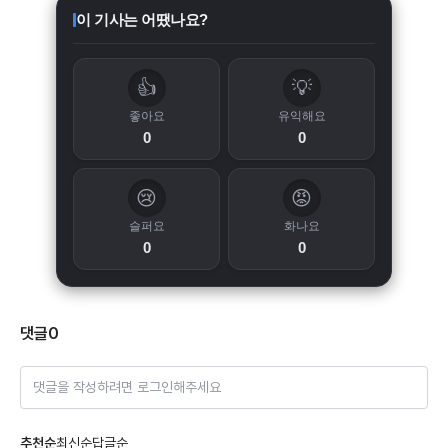
이 기사는 어땠나요?
👍
💡
좋아요
유익해요
0
0
😢
😡
슬퍼요
화나요
0
0
댓글
0
댓글을 작성하려면 로그인해주세요
추천순
최신순
답글순