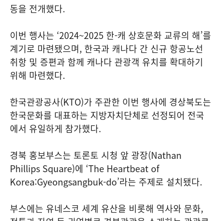
동을 전개했다.
이번 행사는 ‘2024~2025 한-캐 상호문화 교류의 해’를
계기로 마련됐으며, 한국과 캐나다 간 신규 항공노선
취항 및 증편과 함께 캐나다 관광객 유치를 확대하기
위해 마련했다.
한국관광공사(KTO)가 주관한 이번 행사에 경상북도는
한국문화를 대표하는 지방자치단체로 선정되어 전국
에서 유일하게 참가했다.
경북 홍보부스는 토론토 시청 앞 광장(Nathan
Phillips Square)에 ‘The Heartbeat of
Korea:Gyeongsangbuk-do’라는 주제로 설치됐다.
부스에는 유네스코 세계 유산을 비롯해 역사와 문화,