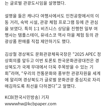
는 글로벌 관광도시임을 설명했다.
설명을 들은 캐나다 여행사에서도 인천공항에서의 이
동 거리, 숙박 시설, 관광 체험 프로그램 등에 큰 관심
을 보였다. 특히 1:1 비즈니스 상담을 진행한 일부 여
행사는 템플스테이, 유네스코 역사 마을 체험 등의 관
광상품 판매를 직접 제안하기도 했다.
김상철 경상북도 문화관광체육국장은 “2025 APEC 정
상회의를 앞두고 이번 토론토 한국문화관광대전은 경
상북도가 국제 무대에서 더욱 주목받을 수 있는 기
회”라며, “우리의 전통문화와 풍부한 관광자원을 세계
에 알리며 경상북도가 글로벌 문화관광 중심지로 자리
매김하도록 최선을 다하겠다”고 말했다.
KCB(한국시민방송) 기자
wwwwhw@kcbpaper.com