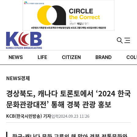
NEWS
LIFE
CITIZEN
BRAND
COL
NEWS
경제
경상북도, 캐나다 토론토에서 ‘2024 한국
문화관광대전’ 통해 경북 관광 홍보
KCB(한국시민방송) 기자
입력
2024.09.23 11:26
한국-캐나다 문화 교류의 해 맞아 경북 전통문화와