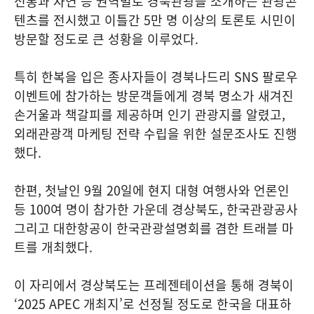
전통과 자연 등 권역별로 경북관광을 소개하는 관광콘
텐츠를 전시했고 이틀간 5만 명 이상의 토론토 시민이
방문할 정도로 큰 성황을 이루었다.
특히 한복을 입은 종사자들이 경북나드리 SNS 팔로우
이벤트에 참가하는 방문객들에게 경북 명소가 새겨진
손거울과 책갈피를 제공하며 인기 관광지를 알렸고,
외래관광객 마케팅 전략 수립을 위한 설문조사도 진행
했다.
한편, 첫날인 9월 20일에 현지 대형 여행사와 언론인
등 100여 명이 참가한 가운데 경상북도, 한국관광공사
그리고 대한항공이 한국관광설명회를 겸한 트래블 마
트를 개최했다.
이 자리에서 경상북도는 프레젠테이션을 통해 경북이
‘2025 APEC 개최지’로 선정될 정도로 한국을 대표하