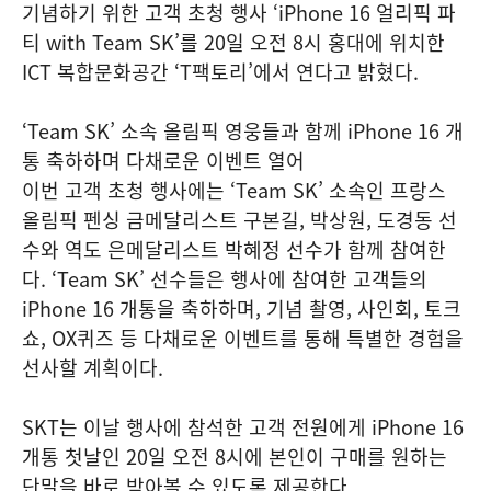
기념하기 위한 고객 초청 행사 ‘iPhone 16 얼리픽 파
티 with Team SK’를 20일 오전 8시 홍대에 위치한
ICT 복합문화공간 ‘T팩토리’에서 연다고 밝혔다.
‘Team SK’ 소속 올림픽 영웅들과 함께 iPhone 16 개
통 축하하며 다채로운 이벤트 열어
이번 고객 초청 행사에는 ‘Team SK’ 소속인 프랑스
올림픽 펜싱 금메달리스트 구본길, 박상원, 도경동 선
수와 역도 은메달리스트 박혜정 선수가 함께 참여한
다. ‘Team SK’ 선수들은 행사에 참여한 고객들의
iPhone 16 개통을 축하하며, 기념 촬영, 사인회, 토크
쇼, OX퀴즈 등 다채로운 이벤트를 통해 특별한 경험을
선사할 계획이다.
SKT는 이날 행사에 참석한 고객 전원에게 iPhone 16
개통 첫날인 20일 오전 8시에 본인이 구매를 원하는
단말을 바로 받아볼 수 있도록 제공한다.