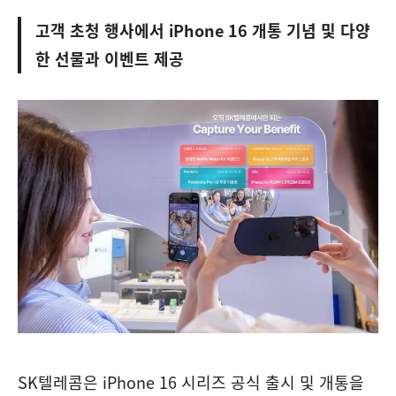
고객 초청 행사에서 iPhone 16 개통 기념 및 다양
한 선물과 이벤트 제공
SK텔레콤은 iPhone 16 시리즈 공식 출시 및 개통을