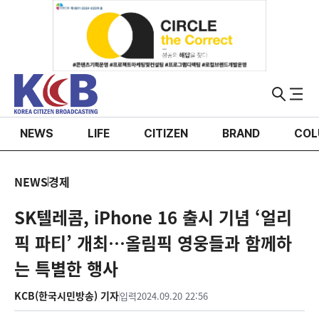
NEWS
LIFE
CITIZEN
BRAND
COL
NEWS
경제
SK텔레콤, iPhone 16 출시 기념 ‘얼리
픽 파티’ 개최…올림픽 영웅들과 함께하
는 특별한 행사
KCB(한국시민방송) 기자
입력
2024.09.20 22:56