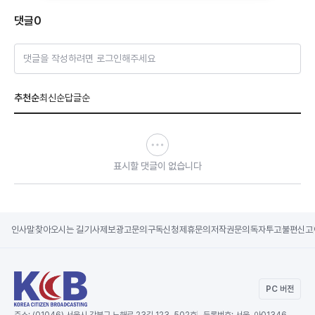
댓글
0
댓글을 작성하려면 로그인해주세요
추천순
최신순
답글순
표시할 댓글이 없습니다
인사말
찾아오시는 길
기사제보
광고문의
구독신청
제휴문의
저작권문의
독자투고
불편신고
PC 버전