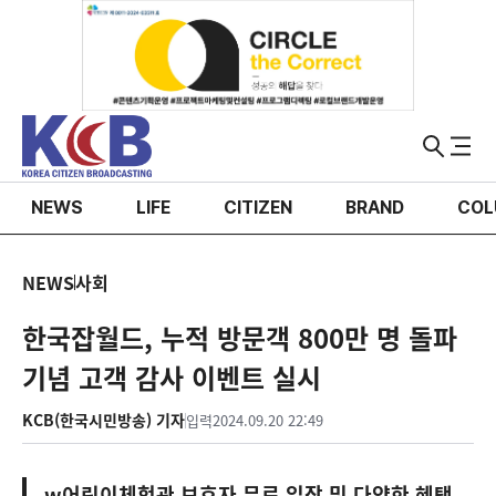
NEWS
LIFE
CITIZEN
BRAND
COL
NEWS
사회
한국잡월드, 누적 방문객 800만 명 돌파
기념 고객 감사 이벤트 실시
KCB(한국시민방송) 기자
입력
2024.09.20 22:49
w어린이체험관 보호자 무료 입장 및 다양한 혜택