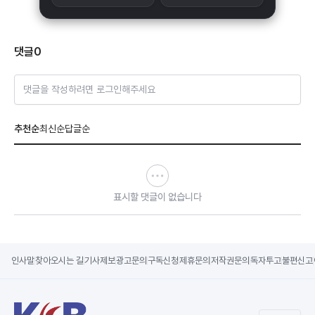
댓글
0
댓글을 작성하려면 로그인해주세요
추천순
최신순
답글순
표시할 댓글이 없습니다
인사말
찾아오시는 길
기사제보
광고문의
구독신청
제휴문의
저작권문의
독자투고
불편신고