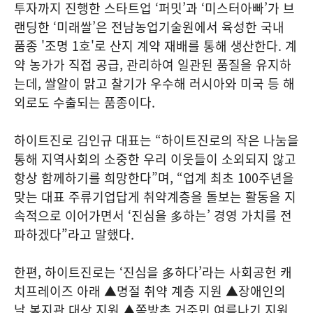
투자까지 진행한 스타트업 ‘퍼밋’과 ‘미스터아빠’가 브
랜딩한 ‘미래쌀’은 전남농업기술원에서 육성한 국내
품종 '조명 1호'로 산지 계약 재배를 통해 생산한다. 계
약 농가가 직접 공급, 관리하여 일관된 품질을 유지하
는데, 쌀알이 맑고 찰기가 우수해 러시아와 미국 등 해
외로도 수출되는 품종이다.
하이트진로 김인규 대표는 “하이트진로의 작은 나눔을
통해 지역사회의 소중한 우리 이웃들이 소외되지 않고
항상 함께하기를 희망한다”며, “업계 최초 100주년을
맞는 대표 주류기업답게 취약계층을 돌보는 활동을 지
속적으로 이어가면서 ‘진심을 多하는’ 경영 가치를 전
파하겠다”라고 말했다.
한편, 하이트진로는 ‘진심을 多하다’라는 사회공헌 캐
치프레이즈 아래 ▲명절 취약 계층 지원 ▲장애인의
날 복지관 대상 지원 ▲쪽방촌 거주민 여름나기 지원