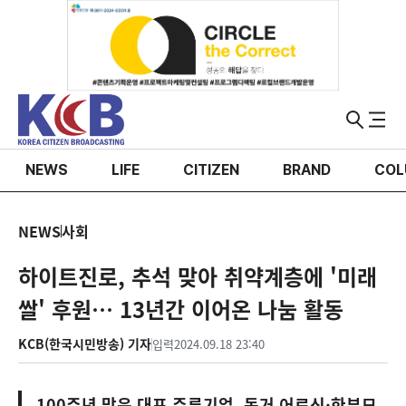
NEWS
LIFE
CITIZEN
BRAND
COL
NEWS
사회
하이트진로, 추석 맞아 취약계층에 '미래
쌀' 후원… 13년간 이어온 나눔 활동
KCB(한국시민방송) 기자
입력
2024.09.18 23:40
100주년 맞은 대표 주류기업, 독거 어르신·한부모