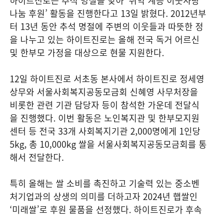
하이트진로는 추석 명절을 맞아 ‘취약 계층 이웃사랑
나눔 후원’ 활동을 진행한다고 13일 밝혔다. 2012년부
터 13년 동안 추석 명절에 주변의 이웃들과 따뜻한 정
을 나누고 있는 하이트진로는 올해 전국 독거 어르신
및 한부모 가정을 대상으로 현물 지원한다.
12일 하이트진로 서초동 본사에서 하이트진로 정세영
상무와 서울사회복지공동모금회 신혜영 사무처장을
비롯한 관련 기관 담당자 등이 참석한 가운데 전달식
을 진행했다. 이번 활동은 노인복지관 및 한부모지원
센터 등 전국 33개 사회복지기관 2,000명에게 1인당
5kg, 총 10,000kg 쌀을 서울사회복지공동모금회를 통
해서 전달한다.
특히 올해는 쌀 소비를 촉진하고 기술력 있는 중소벤
처기업과의 상생의 의미를 더하고자 2024년 햅쌀인
‘미래쌀’로 후원 물품을 선정했다. 하이트진로가 후속