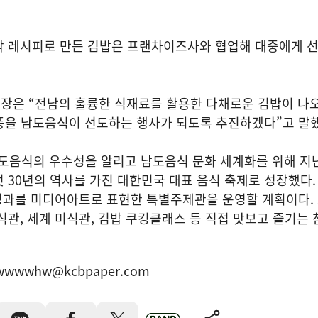
작 레시피로 만든 김밥은 프랜차이즈사와 협업해 대중에게 
장은 “전남의 훌륭한 식재료를 활용한 다채로운 김밥이 나
풍을 남도음식이 선도하는 행사가 되도록 추진하겠다”고 말했
음식의 우수성을 알리고 남도음식 문화 세계화를 위해 지난 
 30년의 역사를 가진 대한민국 대표 음식 축제로 성장했다.
성과를 미디어아트로 표현한 특별주제관을 운영할 계획이다.
식관, 세계 미식관, 김밥 쿠킹클래스 등 직접 맛보고 즐기는 
wwwwhw@kcbpaper.com