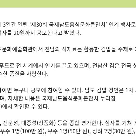
 3일간 열릴 ‘제30회 국제남도음식문화큰잔치’ 연계 행사로 
여자를 20일까지 공모한다고 밝혔다.
포문화예술회관에서 전남의 식재료를 활용한 김밥을 주제로 
-푸드로 전 세계에서 인기를 끌고 있으며, 전남산 김은 전국
수한 품질을 자랑한다.
이면 누구나 공모에 참여할 수 있다. 남도 김밥 경연은 1차
되며, 자세한 내용은 국제남도음식문화큰잔치 누리집
kr)에서 확인할 수 있다.
, 전문성, 대중성(상품화) 등을 종합 평가한다. 심사를 거쳐 
우수 1명(100만 원), 우수 1명(50만 원), 장려 2명(30만 원)