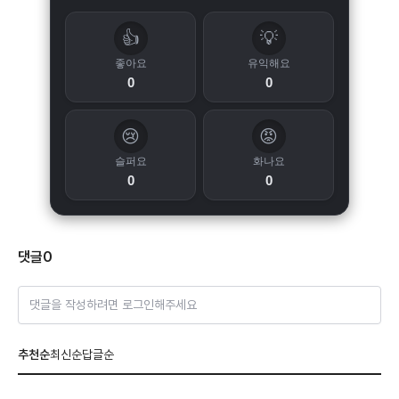
👍
💡
좋아요
유익해요
0
0
😢
😡
슬퍼요
화나요
0
0
댓글
0
댓글을 작성하려면 로그인해주세요
추천순
최신순
답글순