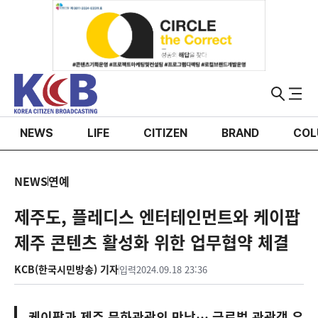
NEWS
LIFE
CITIZEN
BRAND
COL
NEWS
연예
제주도, 플레디스 엔터테인먼트와 케이팝
제주 콘텐츠 활성화 위한 업무협약 체결
KCB(한국시민방송) 기자
입력
2024.09.18 23:36
케이팝과 제주 문화관광의 만남… 글로벌 관광객 유