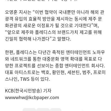
오영훈 지사는 “이번 협약이 국내뿐만 아니라 해외 관
광객 유입의 효율적 방안을 제시하는 동시에 제주 문
화관광의 새로운 이정표가 될 것으로 기대한다”며,
“앞으로 제주와 플레디스의 브랜드가치 제고를 위해
긴밀히 협력해 나가겠다”고 말했다.
한편, 플레디스는 다년간 축적된 엔터테인먼트 노하우
와 네트워크를 통한 대중문화 영역 확대를 목표로 다
양한 프로젝트를 선보이는 종합 엔터테인먼트 회사다.
대표 아티스트로는 백호, 황민현, 세븐틴, 범주, 프로미
스나인, TWS 등이 있다.
KCB(한국시민방송) 기자
wwwwhw@kcbpaper.com