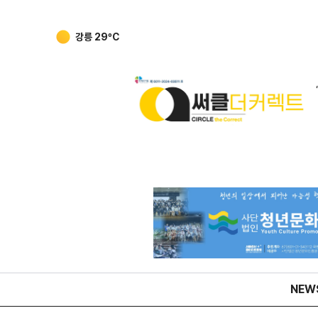
강릉
29
ºC
NEW