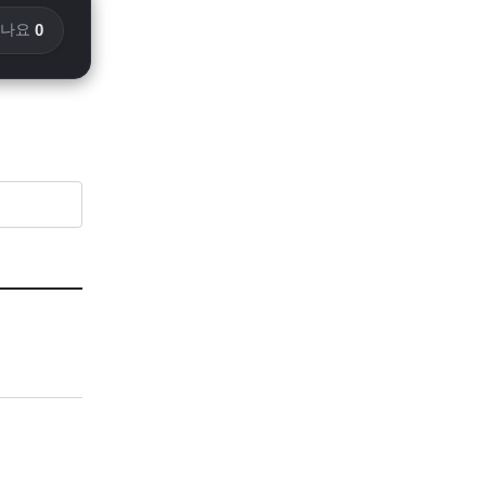
0
화나요