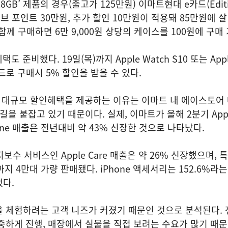
 128GB’ 제품의 경우(출고가 125만원) 이마트현대 e카드(Editi
 포인트 30만원, 추가 할인 10만원이 적용돼 85만원에 살
도 함께 구매하면 6만 9,000원 상당의 케이스를 100원에 구매
택도 준비했다. 19일(목)까지 Apple Watch S10 또는 Appl
카드로 구매시 5% 할인을 받을 수 있다.
에 대규모 할인혜택을 제공하는 이유는 이마트 내 에이스토어
길을 붙잡고 있기 때문이다. 실제, 이마트가 올해 2분기 App
one 매출은 전년대비 약 43% 신장한 것으로 나타났다.
지보수 서비스인 Apple Care 매출은 약 26% 신장했으며, 특
까지 4만대 가량 판매됐다. iPhone 액세서리는 152.6%라는
다.
을 체험하려는 고객 니즈가 커졌기 때문인 것으로 분석된다.
중하게 진행, 매장에서 실물을 직접 보려는 수요가 많기 때문