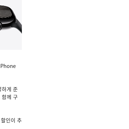
Phone
성하게 준
 함께 구
원 할인이 추