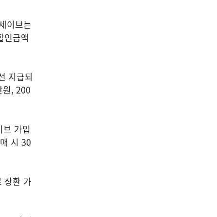
 세이브는
 할인금액
 선 지급되
원, 200
세이브 가입
 시 30
로 상환 가