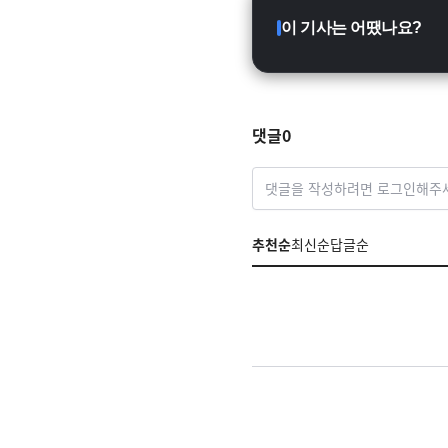
이 기사는 어땠나요?
댓글
0
댓글을 작성하려면 로그인해주
추천순
최신순
답글순