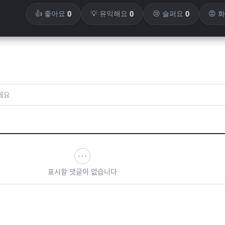
0
0
0
👍 좋아요
💡 유익해요
😢 슬퍼요
😡 
세요
표시할 댓글이 없습니다