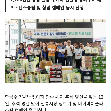
포…탄소중립 및 청렴 캠페인 동시 진행
한국수력원자력(이하 한수원)이 추석 명절을 앞둔 12
일 ‘추석 명절 맞이 전통시장 장보기 및 바이바이플라
스틱 캠페인’을 펼쳤다.