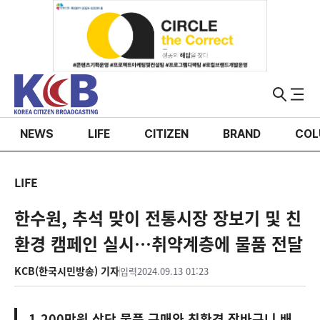
NEWS
LIFE
CITIZEN
BRAND
COL
LIFE
한수원, 추석 맞이 전통시장 장보기 및 친
환경 캠페인 실시…취약계층에 물품 전달
KCB(한국시민방송) 기자
입력
2024.09.13 01:23
1,200만원 상당 물품 구매와 친환경 장바구니 배