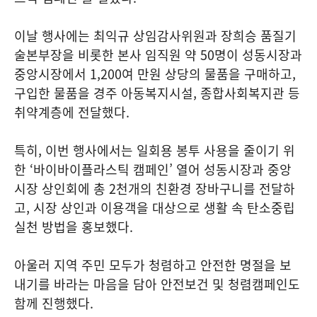
이날 행사에는 최익규 상임감사위원과 장희승 품질기
술본부장을 비롯한 본사 임직원 약 50명이 성동시장과
중앙시장에서 1,200여 만원 상당의 물품을 구매하고,
구입한 물품을 경주 아동복지시설, 종합사회복지관 등
취약계층에 전달했다.
특히, 이번 행사에서는 일회용 봉투 사용을 줄이기 위
한 ‘바이바이플라스틱 캠페인’ 열어 성동시장과 중앙
시장 상인회에 총 2천개의 친환경 장바구니를 전달하
고, 시장 상인과 이용객을 대상으로 생활 속 탄소중립
실천 방법을 홍보했다.
아울러 지역 주민 모두가 청렴하고 안전한 명절을 보
내기를 바라는 마음을 담아 안전보건 및 청렴캠페인도
함께 진행했다.