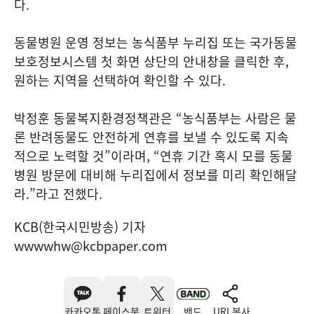
다.
동물병원 운영 정보는 농식품부 누리집 또는 국가동물
보호정보시스템 첫 화면 상단의 안내창을 클릭한 후,
원하는 지역을 선택하여 확인할 수 있다.
박정훈 동물복지환경정책관은 “농식품부는 사람은 물
론 반려동물도 안전하게 연휴를 보낼 수 있도록 지속
적으로 노력할 것”이라며, “연휴 기간 혹시 모를 동물
병원 방문에 대비해 누리집에서 정보를 미리 확인해달
라.”라고 전했다.
KCB(한국시민방송) 기자
wwwwhw@kcbpaper.com
카카오톡
페이스북
트위터
밴드
URL복사