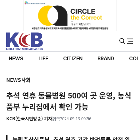
NEWS
LIFE
CITIZEN
BRAND
COL
NEWS
사회
추석 연휴 동물병원 500여 곳 운영, 농식
품부 누리집에서 확인 가능
KCB(한국시민방송) 기자
입력
2024.09.13 00:56
농림축산식품부, 추석 연휴 기간 반려동물 안전 위