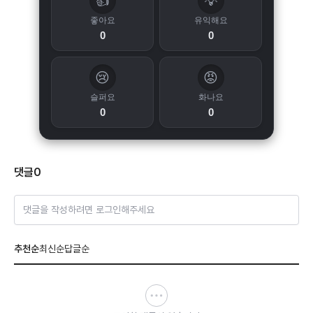
👍
💡
좋아요
유익해요
0
0
😢
😡
슬퍼요
화나요
0
0
댓글
0
댓글을 작성하려면 로그인해주세요
추천순
최신순
답글순