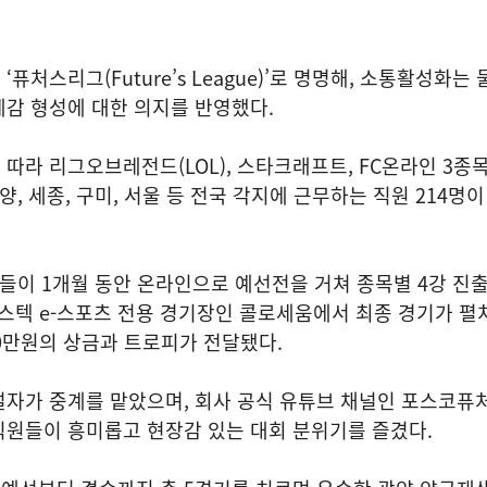
퓨처스리그(Future’s League)’로 명명해, 소통활성화는
감 형성에 대한 의지를 반영했다.
따라 리그오브레전드(LOL), 스타크래프트, FC온라인 3종
양, 세종, 구미, 서울 등 전국 각지에 근무하는 직원 214명이
들이 1개월 동안 온라인으로 예선전을 거쳐 종목별 4강 진출 
포스텍 e-스포츠 전용 경기장인 콜로세움에서 최종 경기가 펼
0만원의 상금과 트로피가 전달됐다.
설자가 중계를 맡았으며, 회사 공식 유튜브 채널인 포스코퓨
직원들이 흥미롭고 현장감 있는 대회 분위기를 즐겼다.