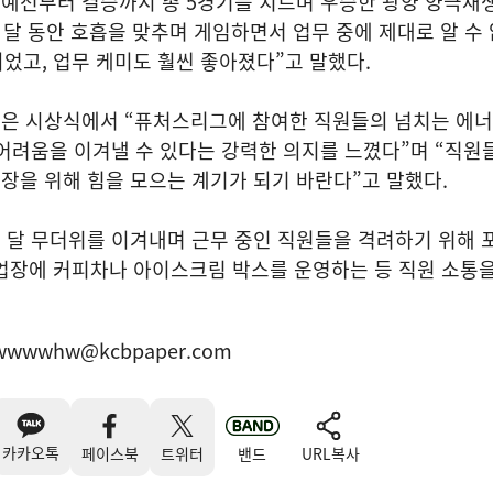
예선부터 결승까지 총 5경기를 치르며 우승한 광양 양극재
 달 동안 호흡을 맞추며 게임하면서 업무 중에 제대로 알 수
되었고, 업무 케미도 훨씬 좋아졌다”고 말했다.
은 시상식에서 “퓨처스리그에 참여한 직원들의 넘치는 에너
어려움을 이겨낼 수 있다는 강력한 의지를 느꼈다”며 “직원
장을 위해 힘을 모으는 계기가 되기 바란다”고 말했다.
달 무더위를 이겨내며 근무 중인 직원들을 격려하기 위해 포
 사업장에 커피차나 아이스크림 박스를 운영하는 등 직원 소통을
wwwwhw@kcbpaper.com
카카오톡
페이스북
트위터
밴드
URL복사