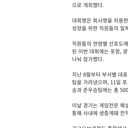
으로 개최했다.
대회명은 회사명을 차용한 ‘
성장을 위한 직원들의 일체
직원들의 연령별 선호도에 
된 이번 대회에는 포항, 광
나눠 참가했다.
지난 8월부터 부서별 대표
팀을 가려냈으며, 11일 
승과 준우승팀에는 총 50
이날 경기는 게임전문 해
통해 사내에 생중계돼 전