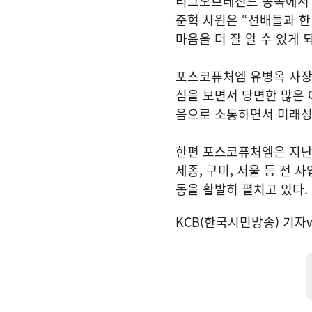
리그오브레전드 종목에서 
준혁 사원은 “선배들과 한
마음을 더 잘 알 수 있게 
포스코퓨처엠 유병옥 사장
심을 보면서 당면한 많은 
음으로 소통하면서 미래성
한편 포스코퓨처엠은 지난 
세종, 구미, 서울 등 전
동을 활발히 펼치고 있다.
KCB(한국시민방송) 기자