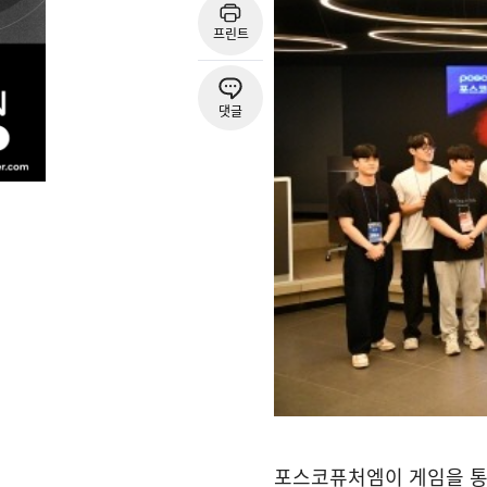
프린트
댓글
포스코퓨처엠이 게임을 통