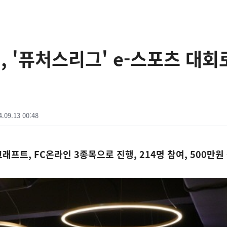
 '퓨처스리그' e-스포츠 대회
4.09.13 00:48
프트, FC온라인 3종목으로 진행, 214명 참여, 500만원