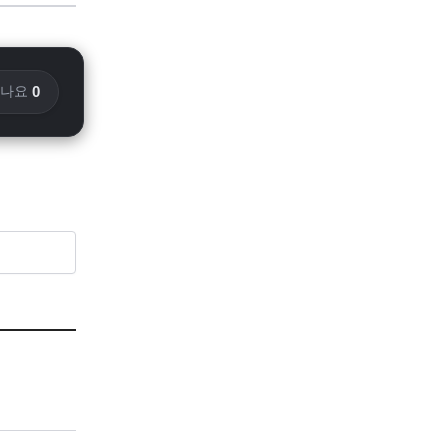
0
화나요