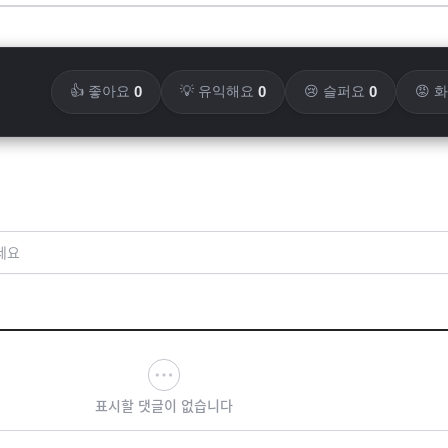
0
0
0
👍 좋아요
💡 유익해요
😢 슬퍼요
😡 
세요
표시할 댓글이 없습니다