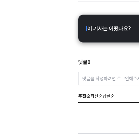
이 기사는 어땠나요?
댓글
0
댓글을 작성하려면 로그인해주
추천순
최신순
답글순