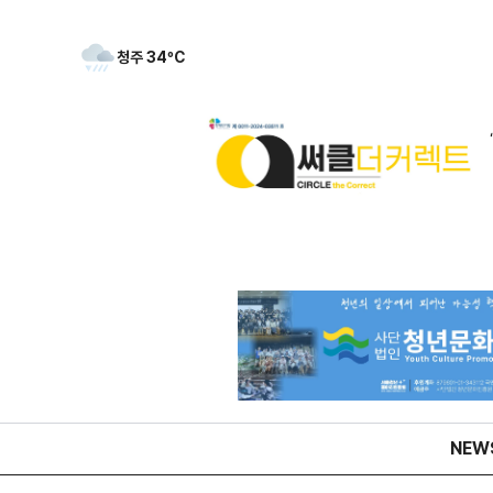
청주
34
ºC
NEW