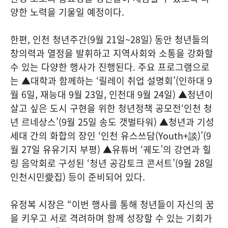
양한 노력을 기울일 예정이다.
한편, 인천 청년주간(9월 21일~28일) 동안 청년들의
창의력과 열정을 발휘하고 지역사회와 소통을 강화할
수 있는 다양한 행사가 진행된다. 주요 프로그램으로
는 ▲대학과 함께하는 ‘릴레이 취업 설명회’(인하대 9
월 6일, 재능대 9월 23일, 인천대 9월 24일) ▲청년이
살고 싶은 도시 구현을 위한 청년정책 공모전‘인천 청
년 르네상스’(9월 25일 송도 갯벌타워) ▲청년과 기성
세대 간의 화합의 장인 ‘인천 유스쓰담(Youth+談)’(9
월 27일 유유기지 부평) ▲유튜버 ‘궤도’의 강연과 힐
링 음악회로 구성된 ‘청년 공감토크 콘서트’(9월 28일
인천시민愛집) 등이 준비되어 있다.
유정복 시장은 “이번 행사를 통해 청년들이 자신의 꿈
을 키우고 서로 격려하며 함께 성장할 수 있는 기회가