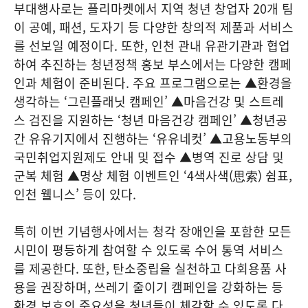
부대행사로는 플리마켓에서 지역 청년 창업자 20개 팀
이 공예, 패션, 도자기 등 다양한 창의적 제품과 서비스
를 선보일 예정이다. 또한, 인천 관내 유관기관과 협업
하여 추진하는 청년정책 홍보 부스에서는 다양한 캠페
인과 체험이 준비된다. 주요 프로그램으로는 ▲환경을
생각하는 ‘그린플래닛 캠페인’ ▲마음건강 및 스트레
스 검진을 지원하는 ‘청년 마음건강 캠페인’ ▲청년공
간 유유기지에서 진행하는 ‘유유네컷’ ▲고용노동부의
국민취업지원제도 안내 및 접수 ▲병역 진로 상담 및
군복 체험 ▲명상 체험 이벤트인 ‘4색사색(思索) 쉼표,
인천 웰니스’ 등이 있다.
특히 이번 기념행사에서는 청각 장애인을 포함한 모든
시민이 평등하게 참여할 수 있도록 수어 통역 서비스
를 제공한다. 또한, 탄소중립을 실천하고 다회용품 사
용을 권장하며, 쓰레기 줄이기 캠페인을 강화하는 등
환경 보호의 중요성을 청년들이 체감할 수 있도록 다