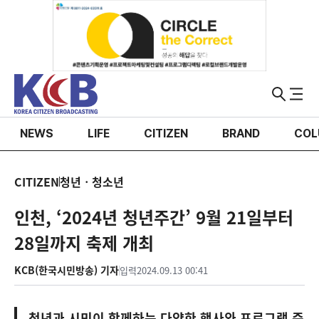
NEWS
LIFE
CITIZEN
BRAND
COL
CITIZEN
청년ㆍ청소년
인천, ‘2024년 청년주간’ 9월 21일부터
28일까지 축제 개최
KCB(한국시민방송) 기자
입력
2024.09.13 00:41
청년과 시민이 함께하는 다양한 행사와 프로그램 준