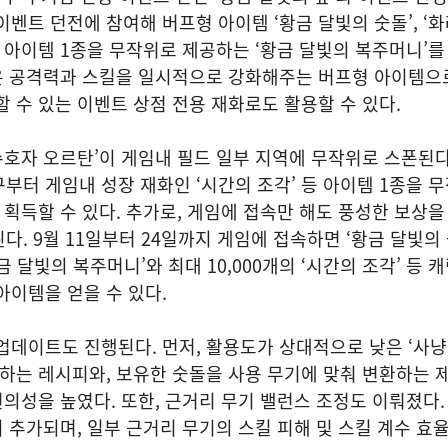
이벤트 던전에 참여해 버프형 아이템 ‘황금 달빛의 숫돌’, ‘
한 아이템 1종을 무작위로 제공하는 ‘황금 달빛의 복주머니’를
’은 공격력과 스킬을 일시적으로 강화해주는 버프형 아이템으
할 수 있는 이벤트 상점 전용 재화로도 활용할 수 있다.
 수호자 오르탄’이 게임내 필드 일부 지역에 무작위로 스폰된다
부터 게임내 성장 재화인 ‘시간의 조각’ 등 아이템 1종을 
를 획득할 수 있다. 추가로, 게임에 접속만 해도 풍성한 보상
. 9월 11일부터 24일까지 게임에 접속하면 ‘황금 달빛의 
금 달빛의 복주머니’와 최대 10,000개의 ‘시간의 조각’ 등 
아이템을 얻을 수 있다.
업데이트도 진행된다. 먼저, 활용도가 상대적으로 낮은 ‘사냥
환하는 레시피와, 보유한 숫돌을 사용 무기에 맞춰 변환하는 
편의성을 높였다. 또한, 근거리 무기 밸런스 조정도 이뤄졌다. 
이 추가되며, 일부 근거리 무기의 스킬 피해 및 스킬 계수 효