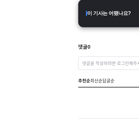
이 기사는 어땠나요?
댓글
0
댓글을 작성하려면 로그인해주
추천순
최신순
답글순