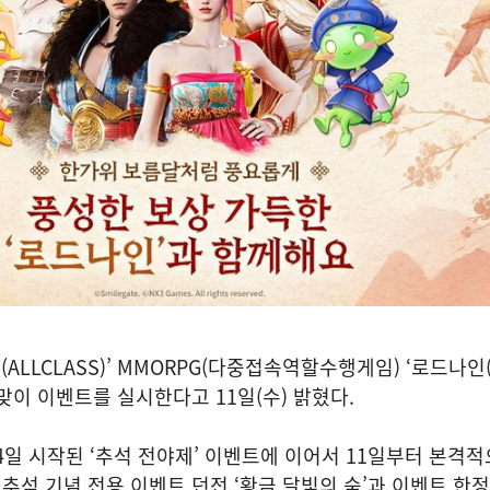
ALLCLASS)’ MMORPG(다중접속역할수행게임) ‘로드나인
맞이 이벤트를 실시한다고 11일(수) 밝혔다.
4일 시작된 ‘추석 전야제’ 이벤트에 이어서 11일부터 본격
 추석 기념 전용 이벤트 던전 ‘황금 달빛의 숲’과 이벤트 한정