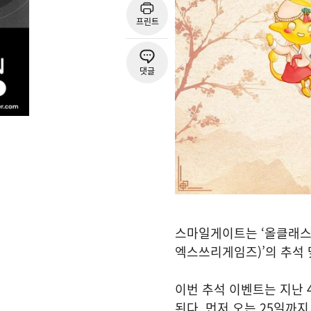
프린트
댓글
스마일게이트는 ‘올클래스(
엑스쓰리게임즈)’의 추석 
이번 추석 이벤트는 지난 
된다. 먼저 오는 25일까지