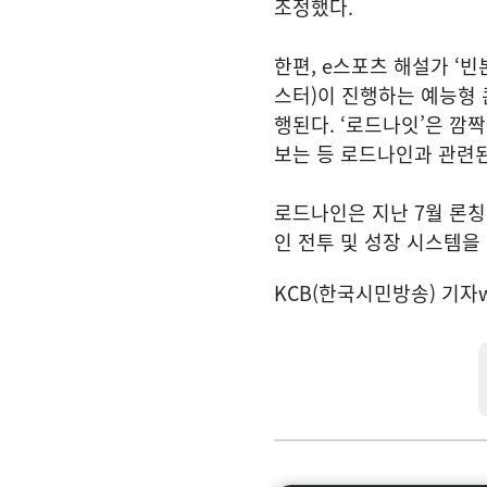
조정했다.
한편, e스포츠 해설가 ‘빈
스터)이 진행하는 예능형 
행된다. ‘로드나잇’은 깜
보는 등 로드나인과 관련
로드나인은 지난 7월 론
인 전투 및 성장 시스템을
KCB(한국시민방송) 기자