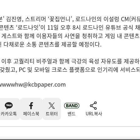
본’ 김진영, 스트리머 ‘꽃집언니’, 로드나인의 이설렁 CM(커
콘텐츠 ‘로드나잇’이 11일 오후 8시 로드나인 유튜브 공식 
짝 게스트와 함께 이용자들의 사연을 청취하고 게임 내 콘텐
된 다채로운 소통 콘텐츠를 제공할 예정이다.
칭 이후 고퀄리티 비주얼과 함께 극강의 육성 자유도를 제공
 갖췄고, PC 및 모바일 크로스 플랫폼으로 인기리에 서비스되
wwwwhw@kcbpaper.com
카카오톡
페이스북
트위터
밴드
URL복사