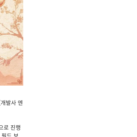
(개발사 엔
적으로 진행
 필드 보