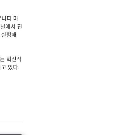
뮤니티 마
채널에서 진
츠 실험해
하는 혁신적
고 있다.