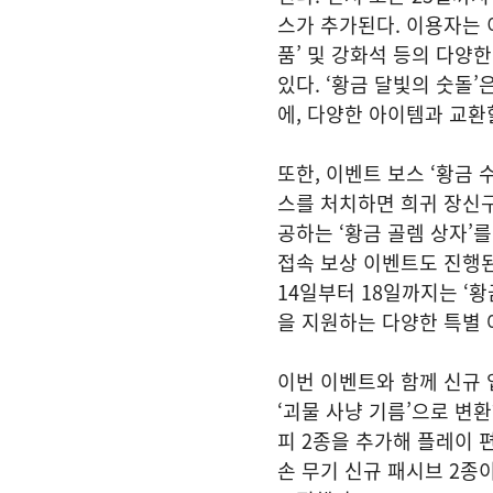
스가 추가된다. 이용자는 
품’ 및 강화석 등의 다양
있다. ‘황금 달빛의 숫돌
에, 다양한 아이템과 교환
또한, 이벤트 보스 ‘황금
스를 처치하면 희귀 장신구
공하는 ‘황금 골렘 상자’
접속 보상 이벤트도 진행된다
14일부터 18일까지는 ‘황
을 지원하는 다양한 특별 
이번 이벤트와 함께 신규 
‘괴물 사냥 기름’으로 변
피 2종을 추가해 플레이 
손 무기 신규 패시브 2종