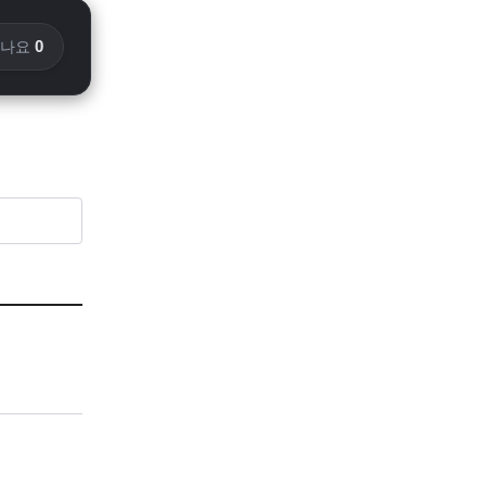
0
화나요