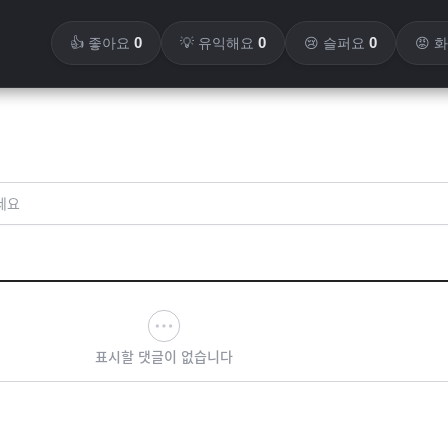
0
0
0
👍 좋아요
💡 유익해요
😢 슬퍼요
😡 
세요
표시할 댓글이 없습니다