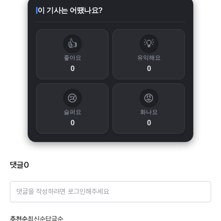
이 기사는 어땠나요?
👍
💡
좋아요
유익해요
0
0
😢
😡
슬퍼요
화나요
0
0
댓글
0
댓글을 작성하려면 로그인해주세요
추천순
최신순
답글순