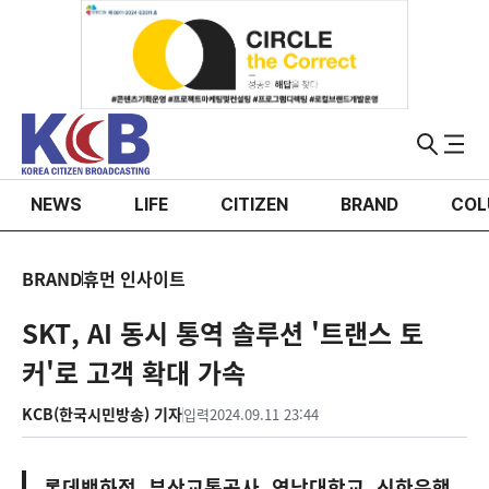
NEWS
LIFE
CITIZEN
BRAND
COL
BRAND
휴먼 인사이트
SKT, AI 동시 통역 솔루션 '트랜스 토
커'로 고객 확대 가속
KCB(한국시민방송) 기자
입력
2024.09.11 23:44
롯데백화점, 부산교통공사, 영남대학교, 신한은행